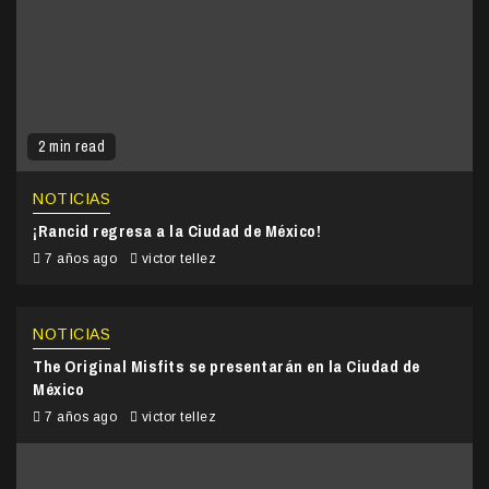
2 min read
NOTICIAS
¡Rancid regresa a la Ciudad de México!
7 años ago
victor tellez
NOTICIAS
The Original Misfits se presentarán en la Ciudad de
México
7 años ago
victor tellez