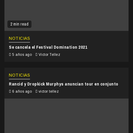
2 min read
NOTICIAS
Se cancela el Festival Domination 2021
5 años ago
Victor Tellez
NOTICIAS
Rancid y Dropkick Murphys anuncian tour en conjunto
6 años ago
victor tellez