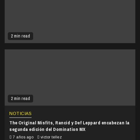
2 min read
2 min read
NOTICIAS
The Original Misfits, Rancid y Def Leppard encabezan la
segunda edición del Domination MX
7 años ago
victor tellez