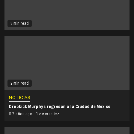
3 min read
2 min read
NOTICIAS
Dropkick Murphys regresan a la Ciudad de México
7 años ago
victor tellez