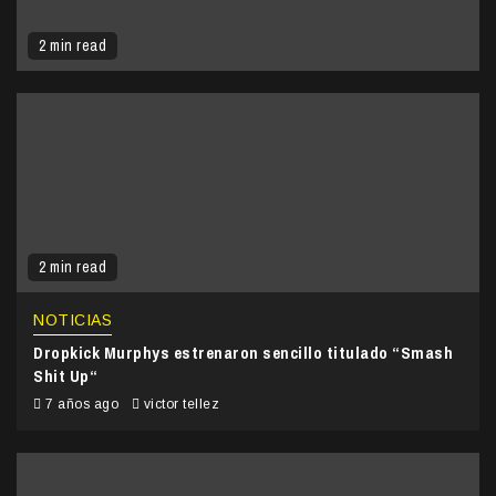
2 min read
2 min read
NOTICIAS
Dropkick Murphys estrenaron sencillo titulado “Smash
Shit Up“
7 años ago
victor tellez