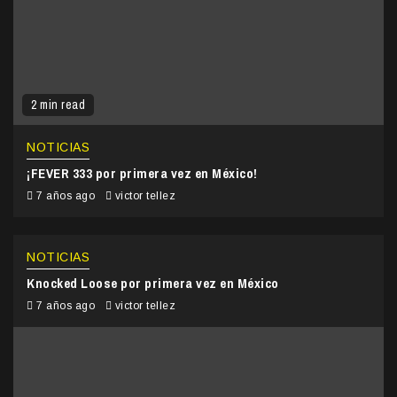
2 min read
NOTICIAS
¡FEVER 333 por primera vez en México!
7 años ago
victor tellez
NOTICIAS
Knocked Loose por primera vez en México
7 años ago
victor tellez