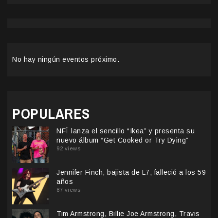
No hay ningún eventos próximo.
POPULARES
NFÏ lanza el sencillo “Ikea” y presenta su
nuevo álbum “Get Cooked or Try Dying”
92 views
Jennifer Finch, bajista de L7, falleció a los 59
años
87 views
Tim Armstrong, Billie Joe Armstrong, Travis