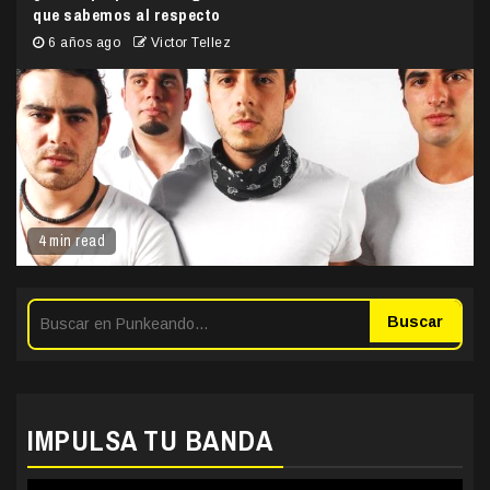
que sabemos al respecto
6 años ago
Victor Tellez
4 min read
Buscar
IMPULSA TU BANDA