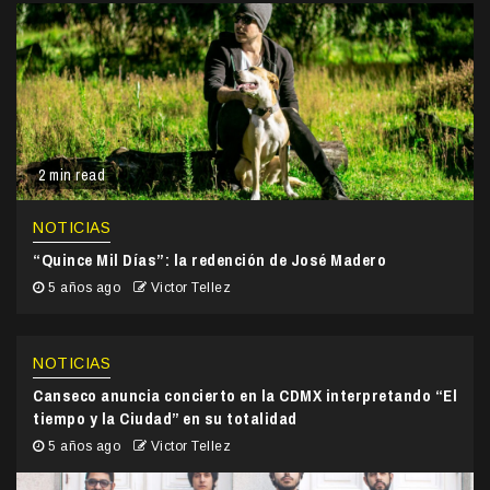
2 min read
NOTICIAS
“Quince Mil Días”: la redención de José Madero
5 años ago
Victor Tellez
NOTICIAS
Canseco anuncia concierto en la CDMX interpretando “El
tiempo y la Ciudad” en su totalidad
5 años ago
Victor Tellez