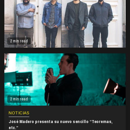
2 min read
2 min read
NOTICIAS
José Madero presenta su nuevo sencillo “Teoremas,
etc.”