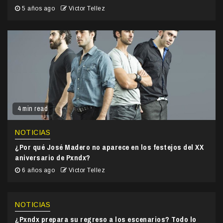
5 años ago
Victor Tellez
4 min read
NOTICIAS
¿Por qué José Madero no aparece en los festejos del XX
aniversario de Pxndx?
6 años ago
Victor Tellez
NOTICIAS
¿Pxndx prepara su regreso a los escenarios? Todo lo