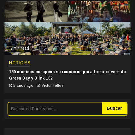
2 min read
NOTICIAS
150 músicos europeos se reunieron para tocar covers de
Green Day y Blink 182
5 años ago
Victor Tellez
Buscar