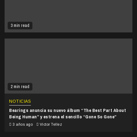
3 min read
2 min read
NOTICIAS
Bearings anuncia su nuevo álbum “The Best Part About
Being Human” y estrena el sencillo “Gone So Gone”
3 años ago
Victor Tellez