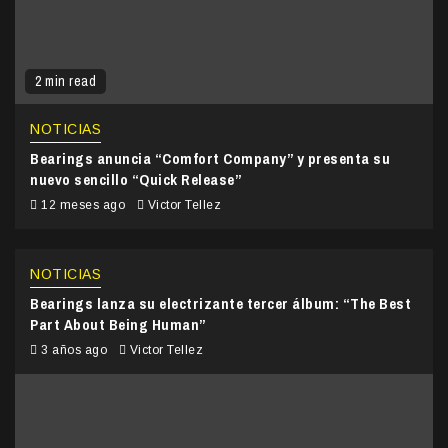
2 min read
NOTICIAS
Bearings anuncia “Comfort Company” y presenta su
nuevo sencillo “Quick Release”
12 meses ago
Victor Tellez
NOTICIAS
Bearings lanza su electrizante tercer álbum: “The Best
Part About Being Human”
3 años ago
Victor Tellez