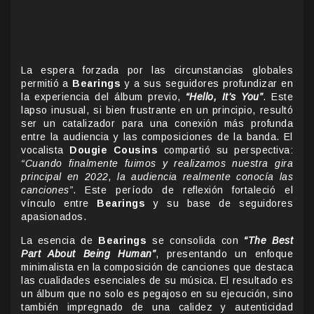
La espera forzada por las circunstancias globales
permitió a
Bearings
y a sus seguidores profundizar en
la experiencia del álbum previo,
“Hello, It’s You”
. Este
lapso inusual, si bien frustrante en un principio, resultó
ser un catalizador para una conexión más profunda
entre la audiencia y las composiciones de la banda. El
vocalista
Dougie Cousins
compartió su perspectiva:
“Cuando finalmente fuimos y realizamos nuestra gira
principal en 2022, la audiencia realmente conocía las
canciones”
. Este período de reflexión fortaleció el
vínculo entre
Bearings
y su base de seguidores
apasionados.
La esencia de
Bearings
se consolida con
“The Best
Part About Being Human”
, presentando un enfoque
minimalista en la composición de canciones que destaca
las cualidades esenciales de su música. El resultado es
un álbum que no solo es pegajoso en su ejecución, sino
también impregnado de una calidez y autenticidad