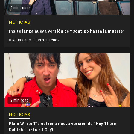
2 min read
NOTICIAS
Insite lanza nueva versión de “Contigo hasta la muerte”
4 días ago
Victor Tellez
2 min read
NOTICIAS
Plain White T’s estrena nueva versión de “Hey There
Delilah” junto a LØLØ