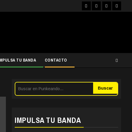
Facebook
Instagram
YouTube
Twitter
IMPULSA TU BANDA
CONTACTO
Buscar
IMPULSA TU BANDA