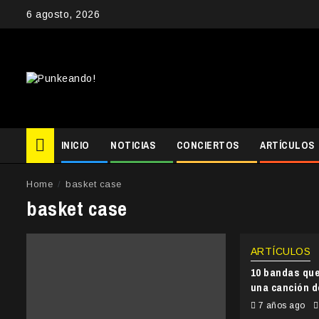
Skip
6 agosto, 2026
to
content
INICIO
NOTICIAS
CONCIERTOS
ARTÍCULOS
Home
basket case
basket case
ARTÍCULOS
10 bandas que
una canción d
7 años ago