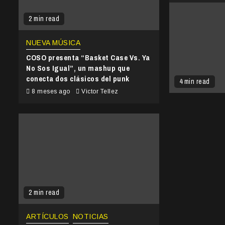
2 min read
NUEVA MÚSICA
COSO presenta “Basket Case Vs. Ya
No Sos Igual”, un mashup que
conecta dos clásicos del punk
4 min read
8 meses ago
Victor Tellez
2 min read
ARTÍCULOS
NOTICIAS