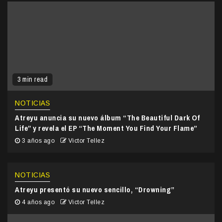
3 min read
NOTICIAS
Atreyu anuncia su nuevo álbum “The Beautiful Dark Of
Life” y revela el EP “The Moment You Find Your Flame”
3 años ago
Victor Tellez
NOTICIAS
Atreyu presentó su nuevo sencillo, “Drowning”
4 años ago
Victor Tellez