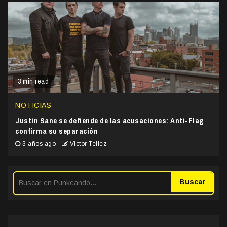
3 min read
NOTICIAS
Justin Sane se defiende de las acusaciones: Anti-Flag
confirma su separación
3 años ago
Victor Tellez
Buscar