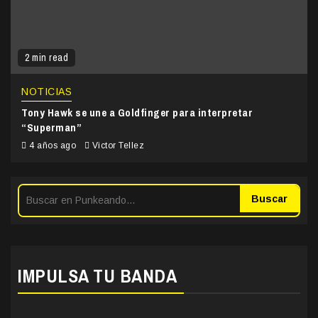
2 min read
NOTICIAS
Tony Hawk se une a Goldfinger para interpretar
“Superman”
4 años ago
Victor Tellez
Buscar
IMPULSA TU BANDA