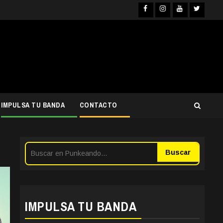
Facebook
Instagra
YouTub
Twit
IMPULSA TU BANDA
CONTACTO
Buscar
IMPULSA TU BANDA