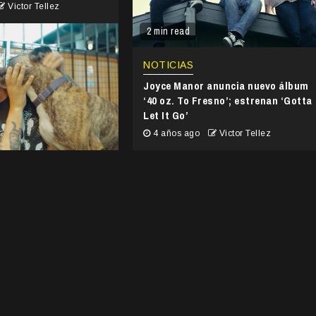
Victor Tellez
2 min read
NOTICIAS
Joyce Manor anuncia nuevo álbum
‘40 oz. To Fresno’; estrenan ‘Gotta
Let It Go’
4 años ago
Victor Tellez