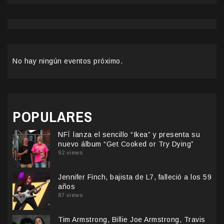
No hay ningún eventos próximo.
POPULARES
NFÏ lanza el sencillo “Ikea” y presenta su
nuevo álbum “Get Cooked or Try Dying”
92 views
Jennifer Finch, bajista de L7, falleció a los 59
años
87 views
Tim Armstrong, Billie Joe Armstrong, Travis