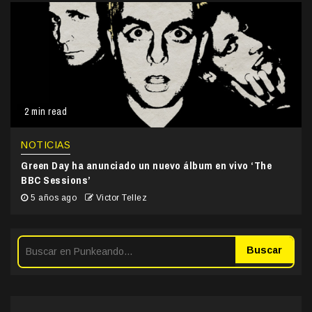
2 min read
NOTICIAS
Green Day ha anunciado un nuevo álbum en vivo ‘The
BBC Sessions’
5 años ago
Victor Tellez
Buscar