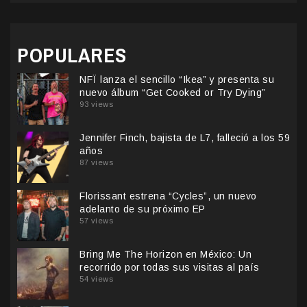
POPULARES
NFÏ lanza el sencillo “Ikea” y presenta su
nuevo álbum “Get Cooked or Try Dying”
93 views
Jennifer Finch, bajista de L7, falleció a los 59
años
87 views
Florissant estrena “Cycles”, un nuevo
adelanto de su próximo EP
57 views
Bring Me The Horizon en México: Un
recorrido por todas sus visitas al país
54 views