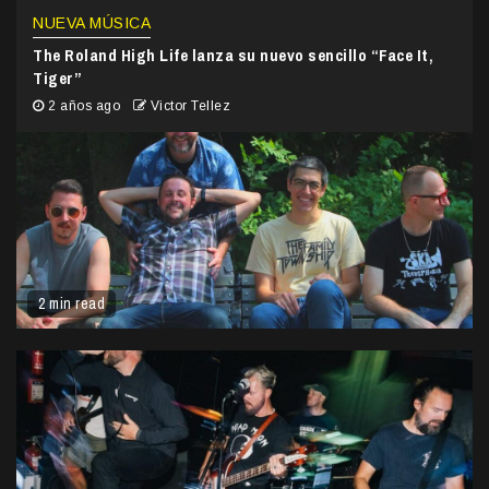
NUEVA MÚSICA
The Roland High Life lanza su nuevo sencillo “Face It,
Tiger”
2 años ago
Victor Tellez
2 min read