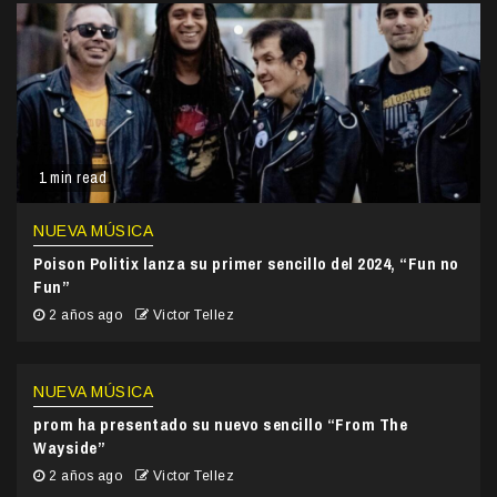
1 min read
NUEVA MÚSICA
Poison Politix lanza su primer sencillo del 2024, “Fun no
Fun”
2 años ago
Victor Tellez
NUEVA MÚSICA
prom ha presentado su nuevo sencillo “From The
Wayside”
2 años ago
Victor Tellez