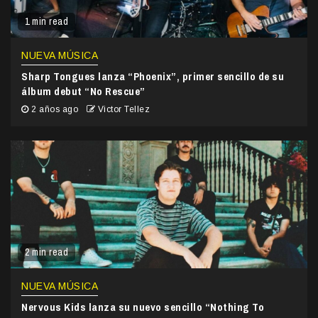
1 min read
NUEVA MÚSICA
Sharp Tongues lanza “Phoenix”, primer sencillo de su
álbum debut “No Rescue”
2 años ago
Victor Tellez
2 min read
NUEVA MÚSICA
Nervous Kids lanza su nuevo sencillo “Nothing To