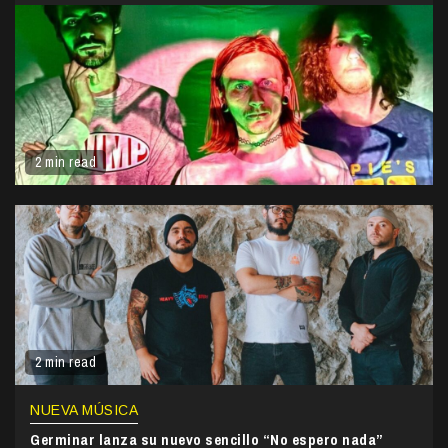
2 min read
2 min read
NUEVA MÚSICA
Germinar lanza su nuevo sencillo “No espero nada”