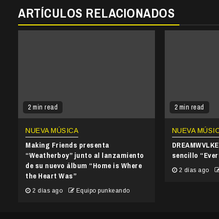
ARTÍCULOS RELACIONADOS
2 min read
2 min read
NUEVA MÚSICA
NUEVA MÚSI
Making Friends presenta
DREAMWVLKER
“Weatherboy” junto al lanzamiento
sencillo “Ever
de su nuevo álbum “Home is Where
2 días ago
the Heart Was”
2 días ago
Equipo punkeando