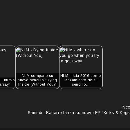
NLM comparte su
NLM inicia 2026 con el
su nuevo
nuevo sencillo "Dying
lanzamiento de su
arsay"
Inside (Without You)"
sencillo…
Nex
Samedi : Bagarre lanza su nuevo EP “Kicks & Kegs