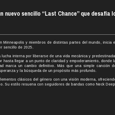
un nuevo sencillo “Last Chance” que desafía l
n Minneapolis y miembros de distintas partes del mundo, inicia e
er sencillo de 2025.
 lucha interna por liberarse de una vida mecánica y predestinada
rior hasta llegar a un punto de claridad y empoderamiento, donde l
dad marca un cambio definitivo. Más que una simple canción d
 esperanza y la búsqueda de un propósito más profundo.
lementos clásicos del género con una visión moderna, ofreciend
ico. Su estilo resuena con seguidores de bandas como Neck Deep