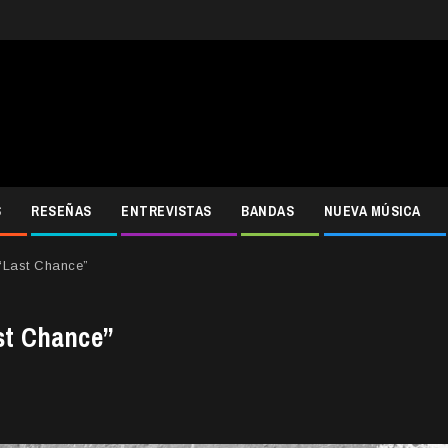
S
RESEÑAS
ENTREVISTAS
BANDAS
NUEVA MÚSICA
 “Last Chance”
ast Chance”