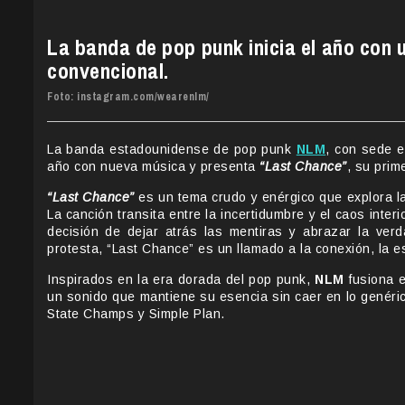
La banda de pop punk inicia el año con 
convencional.
Foto: instagram.com/wearenlm/
La banda estadounidense de pop punk
NLM
, con sede e
año con nueva música y presenta
“Last Chance”
, su prim
“Last Chance”
es un tema crudo y enérgico que explora la
La canción transita entre la incertidumbre y el caos inte
decisión de dejar atrás las mentiras y abrazar la ver
protesta, “Last Chance” es un llamado a la conexión, la
Inspirados en la era dorada del pop punk,
NLM
fusiona e
un sonido que mantiene su esencia sin caer en lo genér
State Champs y Simple Plan.