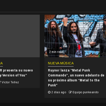
2 min read
CA
NUEVA MÚSICA
 presenta su nuevo
Ruynor lanza “Metal Punk
y Version of You”
Commando”, un nuevo adelanto de
su próximo álbum “Metal to the
Victor Tellez
Punk”
2 días ago
Equipo punkeando