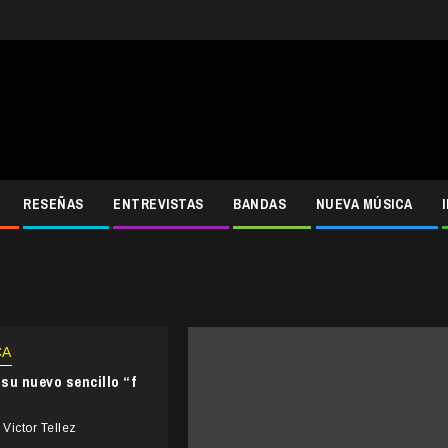
RESEÑAS
ENTREVISTAS
BANDAS
NUEVA MÚSICA
CA
su nuevo sencillo “f
Victor Tellez