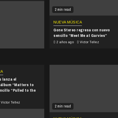
2 min read
NUEVA MÚSICA
Gone Stereo regresa con nuevo
sencillo “Meet Me at Garvies”
2 años ago
Victor Tellez
CA
 lanza el
 álbum “Matters to
ncillo “Pulled to the
Victor Tellez
2 min read