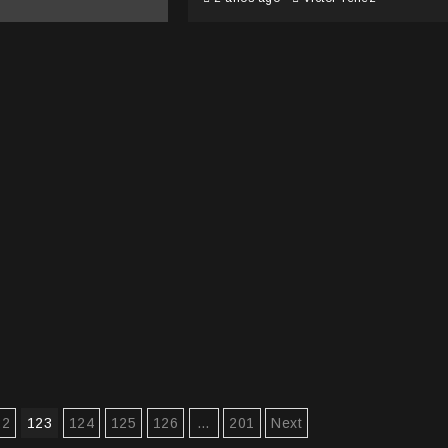
22
123
124
125
126
…
201
Next