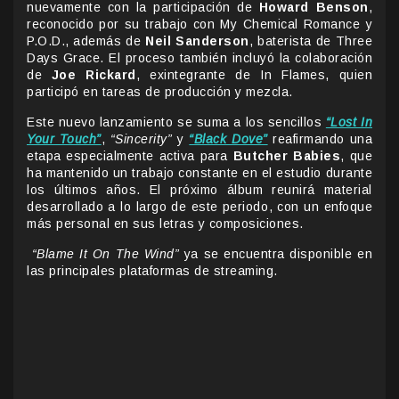
nuevamente con la participación de
Howard Benson
,
reconocido por su trabajo con My Chemical Romance y
P.O.D., además de
Neil Sanderson
, baterista de Three
Days Grace. El proceso también incluyó la colaboración
de
Joe Rickard
, exintegrante de In Flames, quien
participó en tareas de producción y mezcla.
Este nuevo lanzamiento se suma a los sencillos
“Lost In
Your Touch”
,
“Sincerity”
y
“Black Dove”
reafirmando una
etapa especialmente activa para
Butcher Babies
, que
ha mantenido un trabajo constante en el estudio durante
los últimos años. El próximo álbum reunirá material
desarrollado a lo largo de este periodo, con un enfoque
más personal en sus letras y composiciones.
“Blame It On The Wind”
ya se encuentra disponible en
las principales plataformas de streaming.