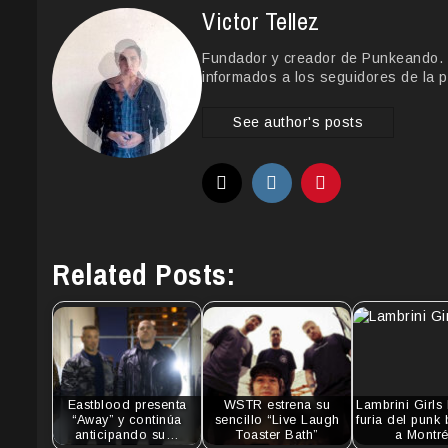
Victor Tellez
Fundador y creador de Punkeando. Le
informados a los seguidores de la p
See author's posts
Related Posts:
Eastblood presenta
WSTR estrena su
Lambrini Girls 
“Away” y continúa
sencillo “Live Laugh
furia del punk 
anticipando su…
Toaster Bath”
a Montré