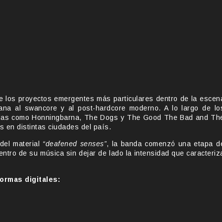
 los proyectos emergentes más particulares dentro de la escen
na al swancore y al post-hardcore moderno. A lo largo de lo
andas como Honningbarna, The Dogs y The Good The Bad and Th
s en distintas ciudades del país.
del material
“deafened senses”
, la banda comenzó una etapa d
ntro de su música sin dejar de lado la intensidad que caracteriz
ormas digitales: