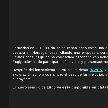
Formados en 2018,
Lüdo
se ha consolidado como uno de
pesada en Noruega, desarrollando una propuesta cerca
últimos años, el grupo ha compartido escenario con b
Zugly, además de participar en festivales y presentacione
Después del lanzamiento de su álbum debut
“KINGS”
y 
exploración sonora que amplió el peso de las melodías de
al proyecto.
El nuevo sencillo de
Lüdo
ya está disponible en plataf