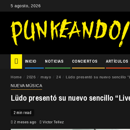
Skip
5 agosto, 2026
to
content
INICIO
NOTICIAS
CONCIERTOS
ARTÍCULOS
Home
2026
mayo
24
Lüdo presentó su nuevo sencillo 
NUEVA MÚSICA
Lüdo presentó su nuevo sencillo “Li
2 min read
2 meses ago
Victor Tellez