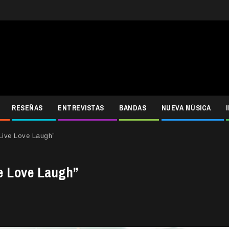
RESEÑAS
ENTREVISTAS
BANDAS
NUEVA MÚSICA
“Live Love Laugh”
ve Love Laugh”