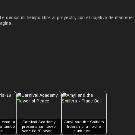
 dedico mi tiempo libre al proyecto, con el objetivo de mantener
agina.
llevan la
Carnival Academy
Amyl and the Sniffers
británico
presenta su nuevo
lideran una noche
al
sencillo “Flower…
punk con…