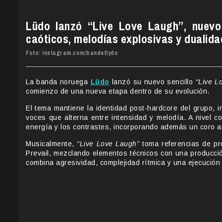
Lüdo lanzó “Live Love Laugh”, nuevo 
caóticos, melodías explosivas y dualida
Foto: instagram.com/bandetlydo
La banda noruega
Lüdo
lanzó su nuevo sencillo
“Live L
comienzo de una nueva etapa dentro de su evolución.
El tema mantiene la identidad post-hardcore del grupo, 
voces que alterna entre intensidad y melodía. A nivel c
energía y los contrastes, incorporando además un coro amp
Musicalmente,
“Live Love Laugh”
toma referencias de pr
Prevail, mezclando elementos técnicos con una producció
combina agresividad, complejidad rítmica y una ejecución