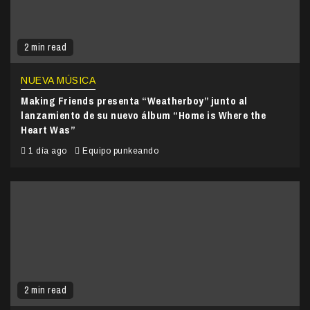
2 min read
NUEVA MÚSICA
Making Friends presenta “Weatherboy” junto al
lanzamiento de su nuevo álbum “Home is Where the
Heart Was”
1 día ago
Equipo punkeando
2 min read