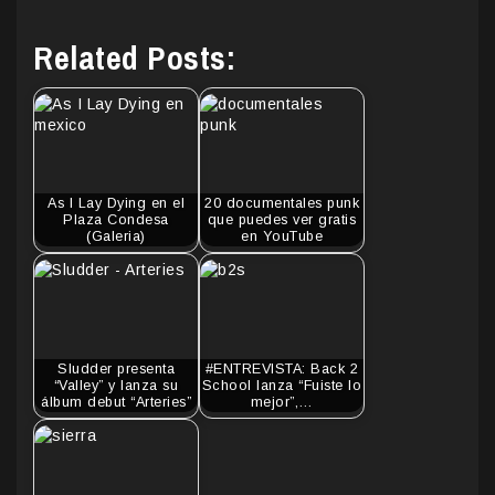
Related Posts:
As I Lay Dying en el
20 documentales punk
Plaza Condesa
que puedes ver gratis
(Galeria)
en YouTube
Sludder presenta
#ENTREVISTA: Back 2
“Valley” y lanza su
School lanza “Fuiste lo
álbum debut “Arteries”
mejor”,…