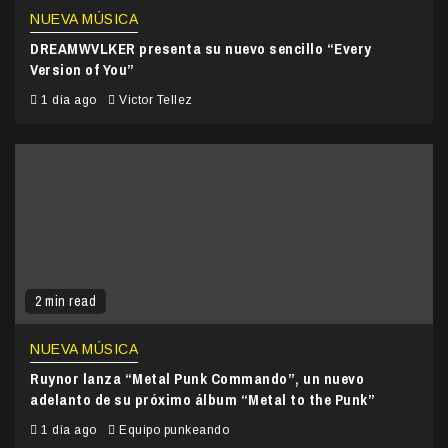
NUEVA MÚSICA
DREAMWVLKER presenta su nuevo sencillo “Every
Version of You”
1 día ago
Victor Tellez
2 min read
NUEVA MÚSICA
Ruynor lanza “Metal Punk Commando”, un nuevo
adelanto de su próximo álbum “Metal to the Punk”
1 día ago
Equipo punkeando