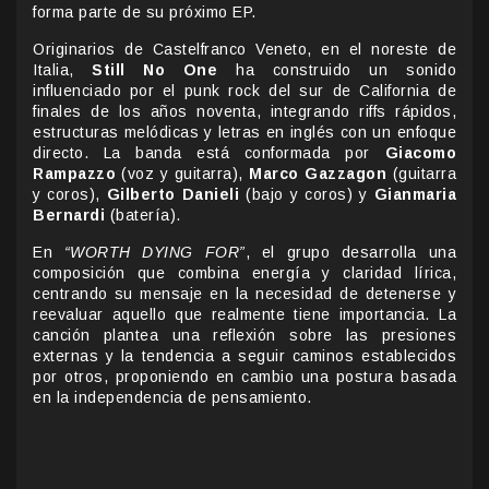
forma parte de su próximo EP.
Originarios de Castelfranco Veneto, en el noreste de
Italia,
Still No One
ha construido un sonido
influenciado por el punk rock del sur de California de
finales de los años noventa, integrando riffs rápidos,
estructuras melódicas y letras en inglés con un enfoque
directo. La banda está conformada por
Giacomo
Rampazzo
(voz y guitarra),
Marco Gazzagon
(guitarra
y coros),
Gilberto Danieli
(bajo y coros) y
Gianmaria
Bernardi
(batería).
En
“WORTH DYING FOR”
, el grupo desarrolla una
composición que combina energía y claridad lírica,
centrando su mensaje en la necesidad de detenerse y
reevaluar aquello que realmente tiene importancia. La
canción plantea una reflexión sobre las presiones
externas y la tendencia a seguir caminos establecidos
por otros, proponiendo en cambio una postura basada
en la independencia de pensamiento.