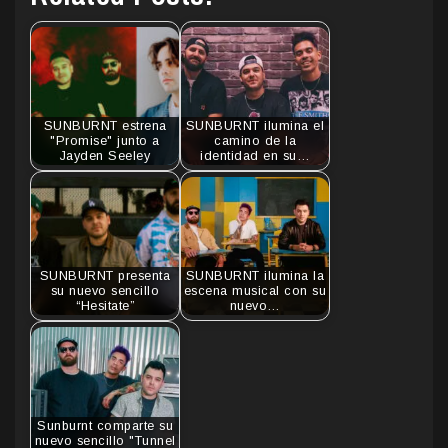
SUNBURNT estrena
SUNBURNT ilumina el
"Promise" junto a
camino de la
Jayden Seeley
identidad en su…
SUNBURNT presenta
SUNBURNT ilumina la
su nuevo sencillo
escena musical con su
“Hesitate”
nuevo…
Sunburnt comparte su
nuevo sencillo "Tunnel