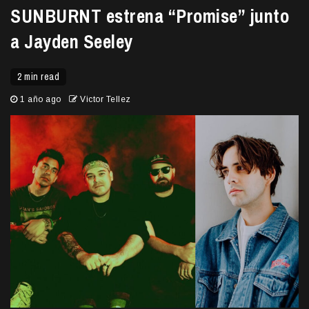
SUNBURNT estrena “Promise” junto
a Jayden Seeley
2 min read
1 año ago
Victor Tellez