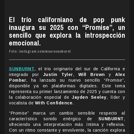
El trío californiano de pop punk
inaugura su 2025 con “Promise”, un
sencillo que explora la introspección
emocional.
Foto: instagram.com/wearesunburnt
SUNBURNT
, el trio originario del sur de California e
integrado por
Justin Tyler
,
Will Brown
y
Alex
Pombar
, ha lanzado su nuevo sencillo
“Promise”
,
disponible ya en plataformas digitales. Este tema
representa su primer lanzamiento de 2025 y cuenta con
la colaboración especial de
Jayden Seeley
, líder y
vocalista de
With Confidence
.
“Promise”
marca un cambio sensible respecto al
característico sonido enérgico de
SUNBURNT
,
ofreciendo una interpretación más íntima y reflexiva.
Con un ritmo constante y envolvente, la canción explora