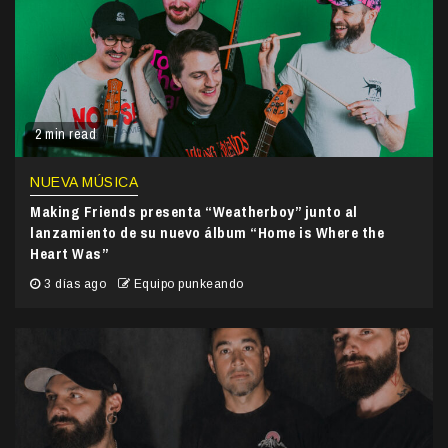
2 min read
NUEVA MÚSICA
Making Friends presenta “Weatherboy” junto al
lanzamiento de su nuevo álbum “Home is Where the
Heart Was”
3 días ago
Equipo punkeando