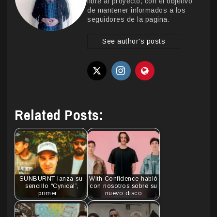
libre al proyecto, con el objetivo
de mantener informados a los
seguidores de la pagina.
See author's posts
Related Posts:
SUNBURNT lanza su
With Confidence habló
sencillo “Cynical”,
con nosotros sobre su
primer…
nuevo disco