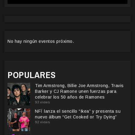
No hay ningún eventos próximo.
POPULARES
Tim Armstrong, Billie Joe Armstrong, Travis
Barker y CJ Ramone unen fuerzas para
celebrar los 50 años de Ramones
93 views
NFÏ lanza el sencillo “Ikea” y presenta su
nuevo álbum “Get Cooked or Try Dying”
92 views