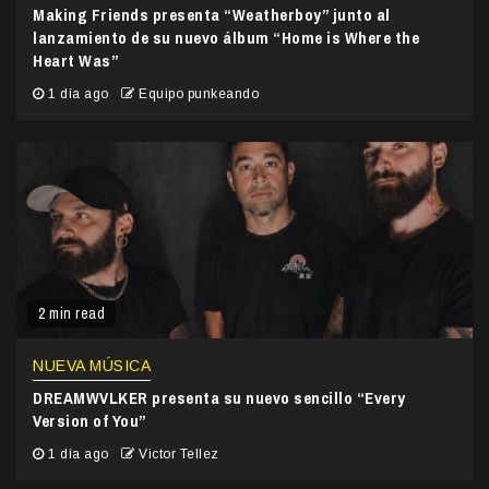
Making Friends presenta “Weatherboy” junto al
lanzamiento de su nuevo álbum “Home is Where the
Heart Was”
1 día ago
Equipo punkeando
2 min read
NUEVA MÚSICA
DREAMWVLKER presenta su nuevo sencillo “Every
Version of You”
1 día ago
Victor Tellez