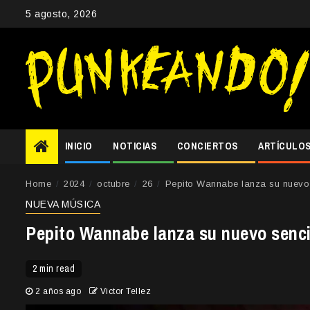
Skip
5 agosto, 2026
to
content
INICIO
NOTICIAS
CONCIERTOS
ARTÍCULO
Home
2024
octubre
26
Pepito Wannabe lanza su nuevo 
NUEVA MÚSICA
Pepito Wannabe lanza su nuevo senci
2 min read
2 años ago
Victor Tellez