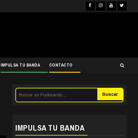
Facebook
Instagra
YouTub
Twit
IMPULSA TU BANDA
CONTACTO
Buscar
IMPULSA TU BANDA