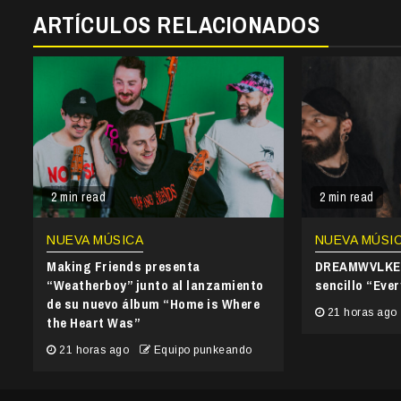
ARTÍCULOS RELACIONADOS
2 min read
2 min read
NUEVA MÚSICA
NUEVA MÚSI
Making Friends presenta
DREAMWVLKER
“Weatherboy” junto al lanzamiento
sencillo “Ever
de su nuevo álbum “Home is Where
21 horas ago
the Heart Was”
21 horas ago
Equipo punkeando