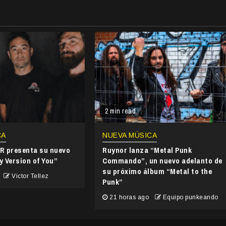
2 min read
CA
NUEVA MÚSICA
 presenta su nuevo
Ruynor lanza “Metal Punk
y Version of You”
Commando”, un nuevo adelanto de
su próximo álbum “Metal to the
Victor Tellez
Punk”
21 horas ago
Equipo punkeando