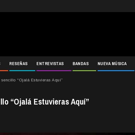
S
RESEÑAS
ENTREVISTAS
BANDAS
NUEVA MÚSICA
sencillo “Ojalá Estuvieras Aquí”
llo “Ojalá Estuvieras Aquí”