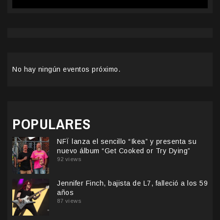
No hay ningún eventos próximo.
POPULARES
NFÏ lanza el sencillo “Ikea” y presenta su
nuevo álbum “Get Cooked or Try Dying”
92 views
Jennifer Finch, bajista de L7, falleció a los 59
años
87 views