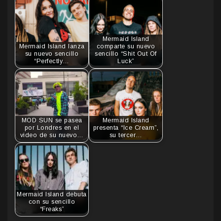
Mermaid Island
Mermaid Island lanza
comparte su nuevo
su nuevo sencillo
sencillo “Shit Out Of
“Perfectly…
Luck”
MOD SUN se pasea
Mermaid Island
por Londres en el
presenta “Ice Cream”,
video de su nuevo…
su tercer…
Mermaid Island debuta
con su sencillo
“Freaks”