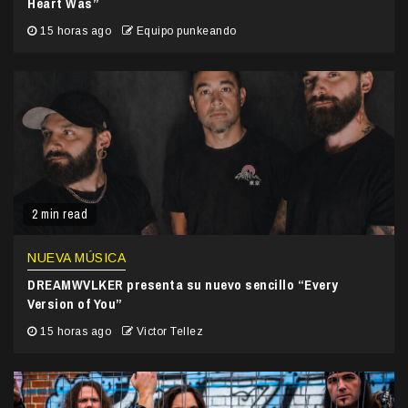
Heart Was”
15 horas ago
Equipo punkeando
2 min read
NUEVA MÚSICA
DREAMWVLKER presenta su nuevo sencillo “Every
Version of You”
15 horas ago
Victor Tellez