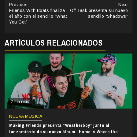
Continue
Previous
Next
Friends With Boats finaliza
Off Task presenta su nuevo
Reading
el año con el sencillo “What
sencillo “Shadows”
You Got”
ARTÍCULOS RELACIONADOS
2 min read
NUEVA MÚSICA
Making Friends presenta “Weatherboy” junto al
lanzamiento de su nuevo álbum “Home is Where the