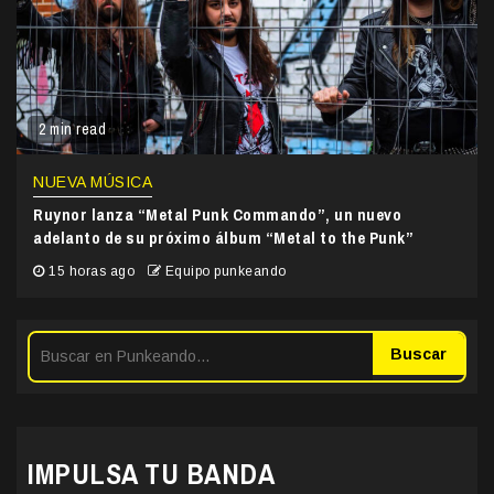
2 min read
NUEVA MÚSICA
Ruynor lanza “Metal Punk Commando”, un nuevo
adelanto de su próximo álbum “Metal to the Punk”
15 horas ago
Equipo punkeando
Buscar
IMPULSA TU BANDA