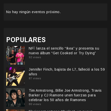
No hay ningún eventos próximo.
POPULARES
NFÏ lanza el sencillo “Ikea” y presenta su
nuevo álbum “Get Cooked or Try Dying”
92 views
Jennifer Finch, bajista de L7, falleció a los 59
años
87 views
Tim Armstrong, Billie Joe Armstrong, Travis
Barker y CJ Ramone unen fuerzas para
celebrar los 50 años de Ramones
80 views