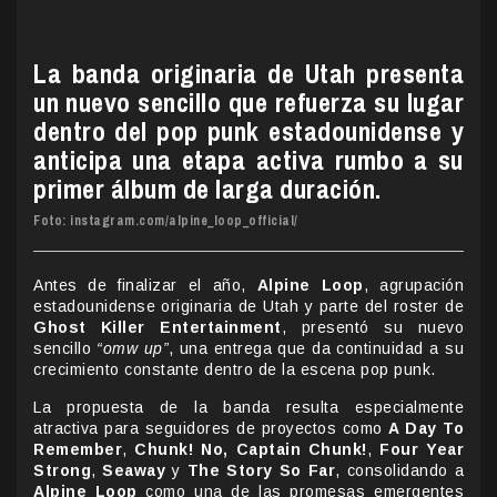
La banda originaria de Utah presenta
un nuevo sencillo que refuerza su lugar
dentro del pop punk estadounidense y
anticipa una etapa activa rumbo a su
primer álbum de larga duración.
Foto: instagram.com/alpine_loop_official/
Antes de finalizar el año,
Alpine Loop
, agrupación
estadounidense originaria de Utah y parte del roster de
Ghost Killer Entertainment
, presentó su nuevo
sencillo
“omw up”
, una entrega que da continuidad a su
crecimiento constante dentro de la escena pop punk.
La propuesta de la banda resulta especialmente
atractiva para seguidores de proyectos como
A Day To
Remember
,
Chunk! No, Captain Chunk!
,
Four Year
Strong
,
Seaway
y
The Story So Far
, consolidando a
Alpine Loop
como una de las promesas emergentes