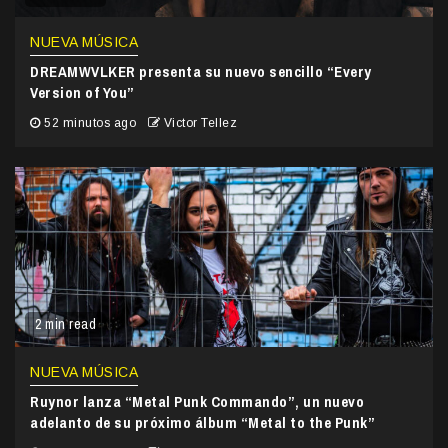
NUEVA MÚSICA
DREAMWVLKER presenta su nuevo sencillo “Every
Version of You”
52 minutos ago
Victor Tellez
2 min read
NUEVA MÚSICA
Ruynor lanza “Metal Punk Commando”, un nuevo
adelanto de su próximo álbum “Metal to the Punk”