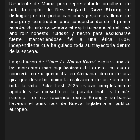
Residente de Maine pero representante orgulloso de
toda la región de New England,
Dave Strong
se
distingue por interpretar canciones pegajosas, llenas de
energía y construidas para conquistar desde el primer
acorde. Su música celebra el espíritu esencial del rock
and roll: honesto, ruidoso y hecho para escucharse
fuerte, manteniéndose fiel a una ética 100%
independiente que ha guiado toda su trayectoria dentro
de la escena.
La grabación de
“Katie / I Wanna Know”
captura uno de
los momentos más significativos del artista: su cuarto
concierto en su quinto día en Alemania, dentro de una
gira que describió como la realización de un sueño de
toda la vida. Puke Fest 2025 estuvo completamente
agotado y se convirtió en la parada final —y la más
ruidosa— de ese recorrido, donde Strong y su banda
llevaron el punk rock de Nueva Inglaterra al público
europeo.