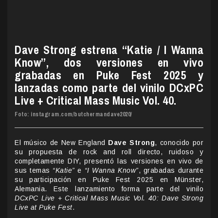
Dave Strong estrena “Katie / I Wanna
Know”, dos versiones en vivo
grabadas en Puke Fest 2025 y
lanzadas como parte del vinilo DCxPC
Live + Critical Mass Music Vol. 40.
Foto: instagram.com/butchermandave2020/
El músico de New England
Dave Strong
, conocido por
su propuesta de rock and roll directo, ruidoso y
completamente DIY, presentó las versiones en vivo de
sus temas
“Katie”
e
“I Wanna Know”
, grabadas durante
su participación en Puke Fest 2025 en Münster,
Alemania. Este lanzamiento forma parte del vinilo
DCxPC Live + Critical Mass Music Vol. 40: Dave Strong
Live at Puke Fest
.