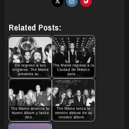
Related Posts:
De regreso a sus
The Maine regresa a la
orígenes: The Maine
Ciudad de México
presenta su…
para…
The Maine anuncia su
The Maine lanza la
nuevo álbum y lanza
versión deluxe de su
dos…
noveno álbum…