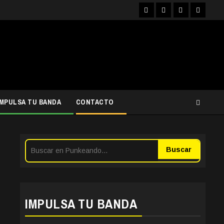
Facebook
Instagram
YouTube
Twitter
IMPULSA TU BANDA
CONTACTO
Buscar
IMPULSA TU BANDA