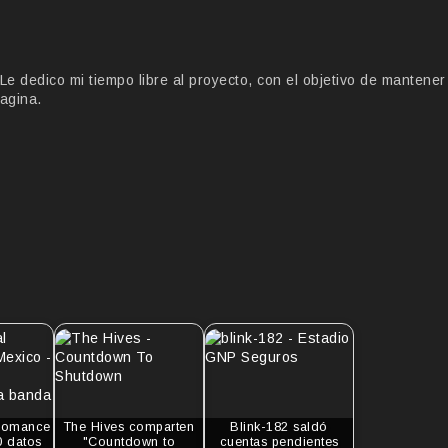
 dedico mi tiempo libre al proyecto, con el objetivo de mantener
agina.
Romance
The Hives comparten
Blink-182 saldó
0 datos
"Countdown to
cuentas pendientes