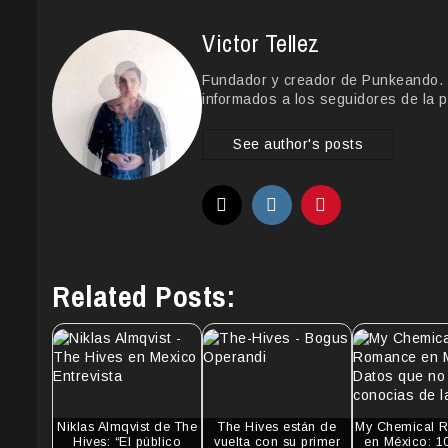
Victor Tellez
Fundador y creador de Punkeando. Le
informados a los seguidores de la p
See author's posts
Related Posts:
Niklas Almqvist de The
The Hives están de
My Chemical 
Hives: “El público
vuelta con su primer
en México: 1