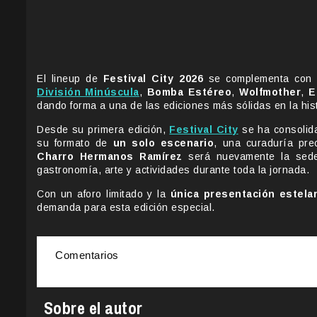
El lineup de
Festival City 2026
se complementa con n
División Minúscula
,
Bomba Estéreo
,
Wolfmother
,
E
dando forma a una de las ediciones más sólidas en la histo
Desde su primera edición,
Festival City
se ha consolida
su formato de
un solo escenario
, una curaduría pre
Charro Hermanos Ramírez
será nuevamente la sede 
gastronomía, arte y actividades durante toda la jornada.
Con un aforo limitado y la
única presentación estela
demanda para esta edición especial.
Comentarios
Sobre el autor