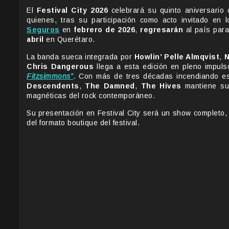
El
Festival City 2026
celebrará su quinto aniversario 
quienes, tras su participación como acto invitado en 
Seguros
en
febrero de 2026
,
regresarán
al país para
abril
en Querétaro.
La banda sueca integrada por
Howlin’ Pelle Almqvist
,
N
Chris Dangerous
llega a esta edición en pleno impuls
Fitzsimmons”
. Con más de tres décadas incendiando es
Descendents
,
The Damned
,
The Hives
mantiene su 
magnéticas del rock contemporáneo.
Su presentación en Festival City será un show completo, 
del formato boutique del festival.