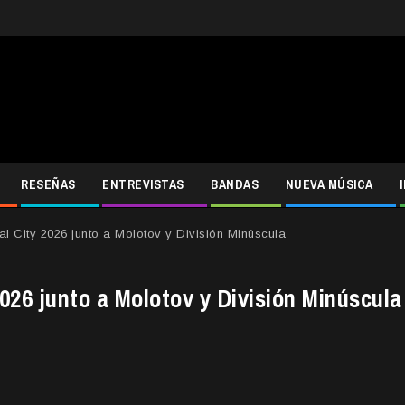
RESEÑAS
ENTREVISTAS
BANDAS
NUEVA MÚSICA
al City 2026 junto a Molotov y División Minúscula
2026 junto a Molotov y División Minúscula