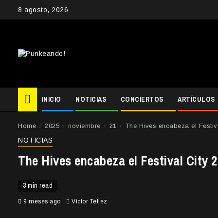
Skip
8 agosto, 2026
to
content
INICIO
NOTICIAS
CONCIERTOS
ARTÍCULOS
Home
2025
noviembre
21
The Hives encabeza el Festiv
NOTICIAS
The Hives encabeza el Festival City 
3 min read
9 meses ago
Victor Tellez