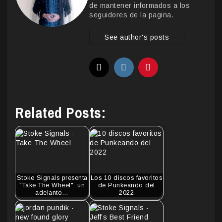
de mantener informados a los
seguidores de la pagina.
See author's posts
Related Posts:
Stoke Signals presenta
Los 10 discos favoritos
"Take The Wheel": un
de Punkeando del
adelanto…
2022