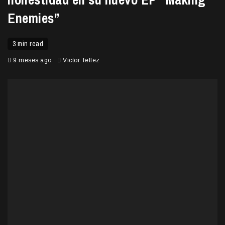
Enemies”
3 min read
9 meses ago
Victor Tellez