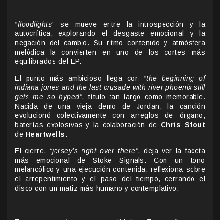
“floodlights”
se mueve entre la introspección y la
autocrítica, explorando el desgaste emocional y la
negación del cambio. Su ritmo contenido y atmósfera
melódica la convierten en uno de los cortes más
equilibrados del EP.
El punto más ambicioso llega con
“the beginning of
indiana jones and the last crusade with river phoenix still
gets me so hyped”
, título tan largo como memorable.
Nacida de una vieja demo de Jordan, la canción
evolucionó colectivamente con arreglos de órgano,
baterías explosivas y la colaboración de
Chris Stout
de
Heartwells
.
El cierre,
“jersey’s right over there”
, deja ver la faceta
más emocional de Stoke Signals. Con un tono
melancólico y una ejecución contenida, reflexiona sobre
el arrepentimiento y el paso del tiempo, cerrando el
disco con un matiz más humano y contemplativo.