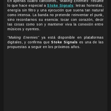
En apenas cuatro canciones,
“Making Enemies”
resume
lo que hace especial a
Stoke Signals
: letras honestas,
energía sin filtro y una ejecución que suena tan natural
como intensa. La banda no pretende reinventar el punk,
sino recordarnos su esencia: tocar con corazón, decir
las cosas como son y mantener viva la conexión entre
músicos y oyentes.
“Making Enemies”
ya está disponible en plataformas
digitales, y confirma que
Stoke Signals
es una de las
propuestas a seguir en los próximos años.