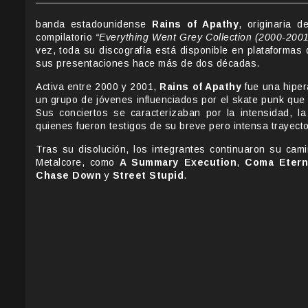
banda estadounidense
Rains of Apathy
, originaria 
compilatorio
“Everything Went Grey Collection (2000-2001
vez, toda su discografía está disponible en plataformas
sus presentaciones hace más de dos décadas.
Activa entre 2000 y 2001,
Rains of Apathy
fue una hiper
un grupo de jóvenes influenciados por el skate punk que
Sus conciertos se caracterizaban por la intensidad, la
quienes fueron testigos de su breve pero intensa trayecto
Tras su disolución, los integrantes continuaron su cam
Metalcore, como
A Summary Execution
,
Coma Etern
Chase Down
y
Street Stupid
.