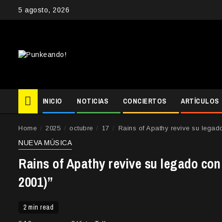
Skip
5 agosto, 2026
to
content
INICIO
NOTICIAS
CONCIERTOS
ARTÍCULOS
Home
2025
octubre
17
Rains of Apathy revive su legad
NUEVA MÚSICA
Rains of Apathy revive su legado con
2001)”
2 min read