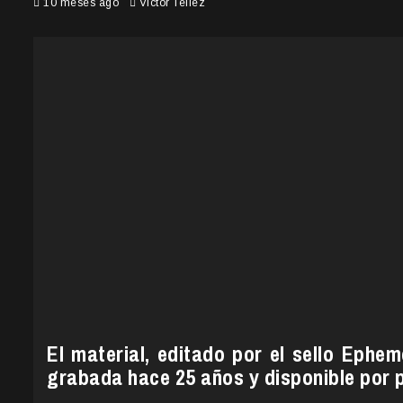
10 meses ago
Victor Tellez
El material, editado por el sello Ephem
grabada hace 25 años y disponible por p