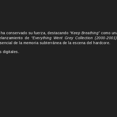
ha conservado su fuerza, destacando
“Keep Breathing”
como un
relanzamiento de
“Everything Went Grey Collection (2000-2001)
sencial de la memoria subterránea de la escena del hardcore.
 digitales.