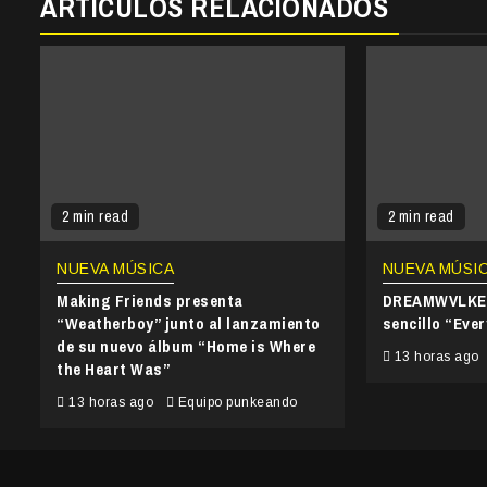
ARTÍCULOS RELACIONADOS
2 min read
2 min read
NUEVA MÚSICA
NUEVA MÚSI
Making Friends presenta
DREAMWVLKER
“Weatherboy” junto al lanzamiento
sencillo “Ever
de su nuevo álbum “Home is Where
13 horas ago
the Heart Was”
13 horas ago
Equipo punkeando