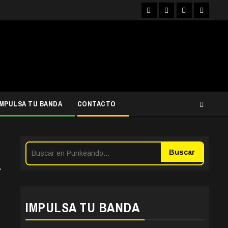
Facebook
Instagram
YouTube
Twitter
IMPULSA TU BANDA
CONTACTO
Buscar
-
IMPULSA TU BANDA