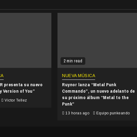
2 min read
CA
NUEVA MÚSICA
 presenta su nuevo
Ruynor lanza “Metal Punk
y Version of You”
Commando”, un nuevo adelanto de
su próximo álbum “Metal to the
Victor Tellez
Punk”
13 horas ago
Equipo punkeando