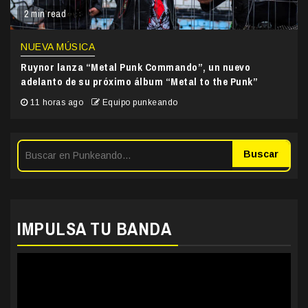
2 min read
NUEVA MÚSICA
Ruynor lanza “Metal Punk Commando”, un nuevo
adelanto de su próximo álbum “Metal to the Punk”
11 horas ago
Equipo punkeando
Buscar
IMPULSA TU BANDA