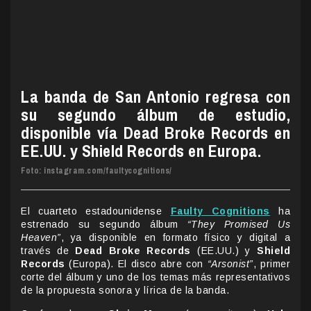
La banda de San Antonio regresa con
su segundo álbum de estudio,
disponible vía Dead Broke Records en
EE.UU. y Shield Records en Europa.
Foto: instagram.com/faultycognitions/
El cuarteto estadounidense
Faulty Cognitions
ha
estrenado su segundo álbum
“They Promised Us
Heaven”
, ya disponible en formato físico y digital a
través de
Dead Broke Records
(EE.UU.) y
Shield
Records
(Europa). El disco abre con
“Arsonist”
, primer
corte del álbum y uno de los temas más representativos
de la propuesta sonora y lírica de la banda.