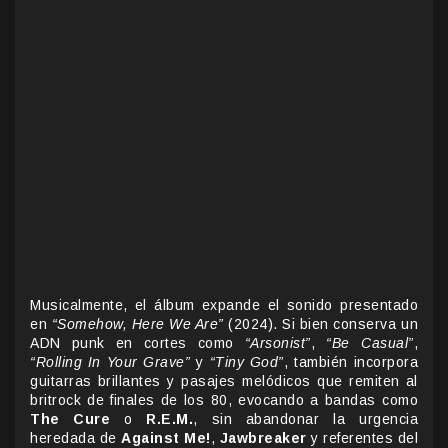
Musicalmente, el álbum expande el sonido presentado
en
“Somehow, Here We Are”
(2024). Si bien conserva un
ADN punk en cortes como
“Arsonist”
,
“Be Casual”
,
“Rolling In Your Grave”
y
“Tiny God”
, también incorpora
guitarras brillantes y pasajes melódicos que remiten al
britrock de finales de los 80, evocando a bandas como
The Cure
o
R.E.M.
, sin abandonar la urgencia
heredada de
Against Me!
,
Jawbreaker
y referentes del