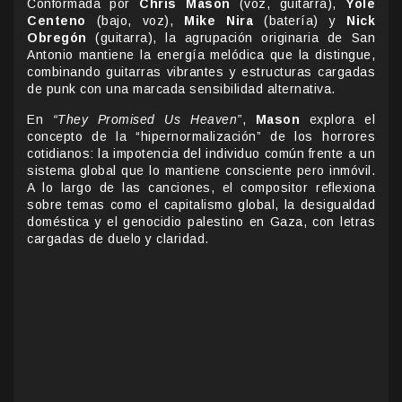
Conformada por
Chris Mason
(voz, guitarra),
Yole
Centeno
(bajo, voz),
Mike Nira
(batería) y
Nick
Obregón
(guitarra), la agrupación originaria de San
Antonio mantiene la energía melódica que la distingue,
combinando guitarras vibrantes y estructuras cargadas
de punk con una marcada sensibilidad alternativa.
En
“They Promised Us Heaven”
,
Mason
explora el
concepto de la “hipernormalización” de los horrores
cotidianos: la impotencia del individuo común frente a un
sistema global que lo mantiene consciente pero inmóvil.
A lo largo de las canciones, el compositor reflexiona
sobre temas como el capitalismo global, la desigualdad
doméstica y el genocidio palestino en Gaza, con letras
cargadas de duelo y claridad.