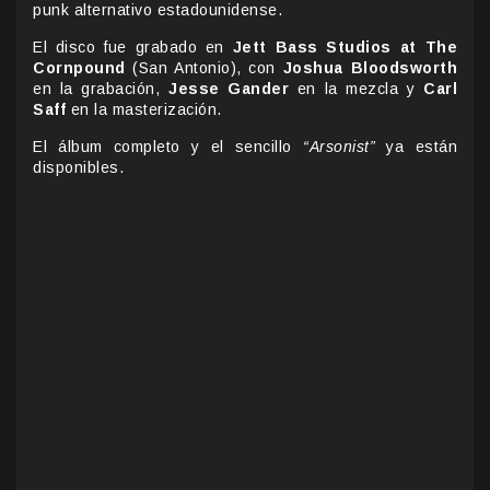
punk alternativo estadounidense.
El disco fue grabado en
Jett Bass Studios at The
Cornpound
(San Antonio), con
Joshua Bloodsworth
en la grabación,
Jesse Gander
en la mezcla y
Carl
Saff
en la masterización.
El álbum completo y el sencillo
“Arsonist”
ya están
disponibles.