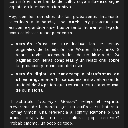
convirtió en una banda de culto, cuya influencia sigue
vigente en la escena alternativa.
Hoy, con los derechos de las grabaciones finalmente
revertidos a la banda,
Too Much Joy
presenta una
edición expandida que busca tanto honrar su legado
como celebrar su independencia.
Versión física en CD:
incluye los 15 temas
originales de la edición de Warner Bros, más 9
bonus tracks, acompañados de un libreto de 24
páginas con letras completas y un relato oral sobre
la grabación y promoción del disco.
Versión digital en Bandcamp y plataformas de
streaming:
añade 10 canciones extra, alcanzando
un total de 34 pistas que resumen esta etapa crucial
de su historia.
El subtítulo
“Tommy’s Version”
refleja el espíritu
irreverente de la banda: ¿es un guiño a su baterista
Tommy Vinton, una referencia a Tommy Ramone o una
broma inspirada en la cultura pop reciente?
Probablemente, un poco de todo.