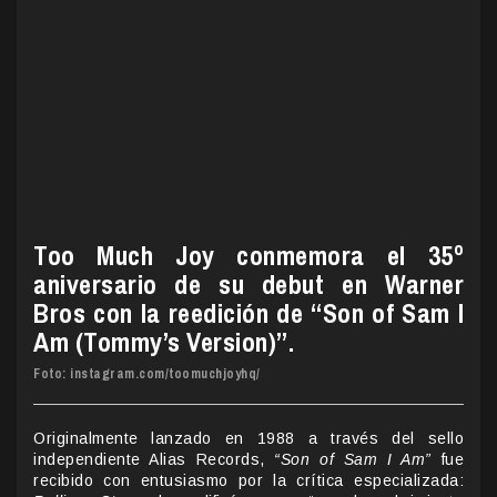
Too Much Joy conmemora el 35º
aniversario de su debut en Warner
Bros con la reedición de “Son of Sam I
Am (Tommy’s Version)”.
Foto: instagram.com/toomuchjoyhq/
Originalmente lanzado en 1988 a través del sello
independiente Alias Records,
“Son of Sam I Am”
fue
recibido con entusiasmo por la crítica especializada: