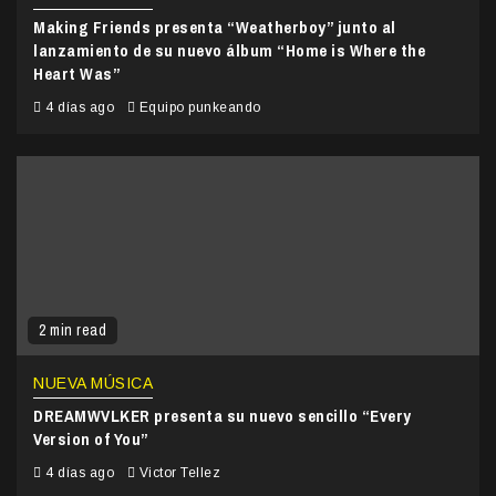
Making Friends presenta “Weatherboy” junto al
lanzamiento de su nuevo álbum “Home is Where the
Heart Was”
4 días ago
Equipo punkeando
2 min read
NUEVA MÚSICA
DREAMWVLKER presenta su nuevo sencillo “Every
Version of You”
4 días ago
Victor Tellez