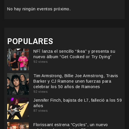
No hay ningún eventos próximo.
POPULARES
NFÏ lanza el sencillo “Ikea” y presenta su
nuevo álbum “Get Cooked or Try Dying”
92 views
Tim Armstrong, Billie Joe Armstrong, Travis
Barker y CJ Ramone unen fuerzas para
celebrar los 50 años de Ramones
92 views
Jennifer Finch, bajista de L7, falleció a los 59
años
87 views
Florissant estrena “Cycles”, un nuevo