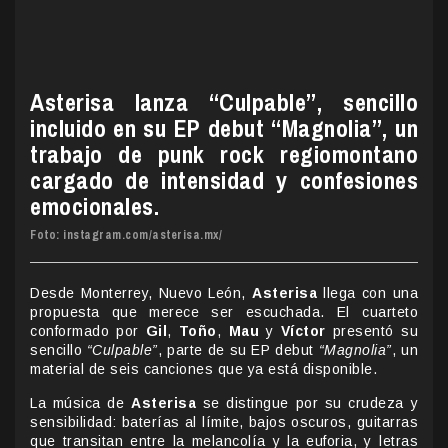
Asterisa lanza “Culpable”, sencillo
incluido en su EP debut “Magnolia”, un
trabajo de punk rock regiomontano
cargado de intensidad y confesiones
emocionales.
Foto: instagram.com/asterisa.mx/
Desde Monterrey, Nuevo León,
Asterisa
llega con una
propuesta que merece ser escuchada. El cuarteto
conformado por
Gil
,
Toño
,
Mau
y
Víctor
presentó su
sencillo
“Culpable”
, parte de su EP debut
“Magnolia”
, un
material de seis canciones que ya está disponible.
La música de
Asterisa
se distingue por su crudeza y
sensibilidad: baterías al límite, bajos oscuros, guitarras
que transitan entre la melancolía y la euforia, y letras