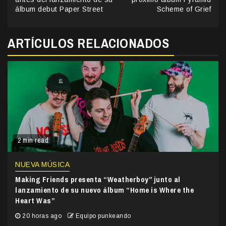
álbum debut Paper Street
Scheme of Grief
ARTÍCULOS RELACIONADOS
2 min read
NUEVA MÚSICA
Making Friends presenta “Weatherboy” junto al
lanzamiento de su nuevo álbum “Home is Where the
Heart Was”
20 horas ago
Equipo punkeando