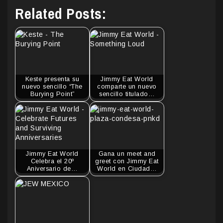
Related Posts:
Keste presenta su
Jimmy Eat World
nuevo sencillo “The
comparte un nuevo
Burying Point”
sencillo titulado…
Jimmy Eat World
Gana un meet and
Celebra el 20º
greet con Jimmy Eat
Aniversario de…
World en Ciudad…