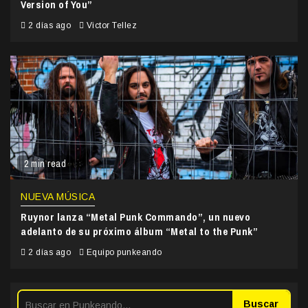
Version of You”
2 días ago
Victor Tellez
2 min read
NUEVA MÚSICA
Ruynor lanza “Metal Punk Commando”, un nuevo
adelanto de su próximo álbum “Metal to the Punk”
2 días ago
Equipo punkeando
Buscar