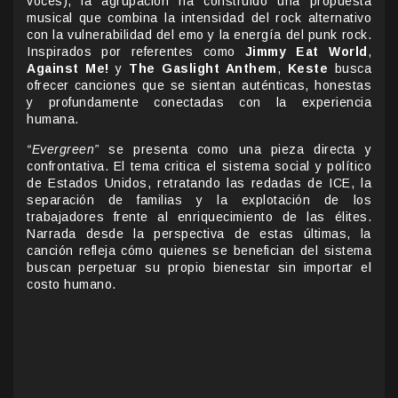
voces), la agrupación ha construido una propuesta
musical que combina la intensidad del rock alternativo
con la vulnerabilidad del emo y la energía del punk rock.
Inspirados por referentes como
Jimmy Eat World
,
Against Me!
y
The Gaslight Anthem
,
Keste
busca
ofrecer canciones que se sientan auténticas, honestas
y profundamente conectadas con la experiencia
humana.
“Evergreen”
se presenta como una pieza directa y
confrontativa. El tema critica el sistema social y político
de Estados Unidos, retratando las redadas de ICE, la
separación de familias y la explotación de los
trabajadores frente al enriquecimiento de las élites.
Narrada desde la perspectiva de estas últimas, la
canción refleja cómo quienes se benefician del sistema
buscan perpetuar su propio bienestar sin importar el
costo humano.