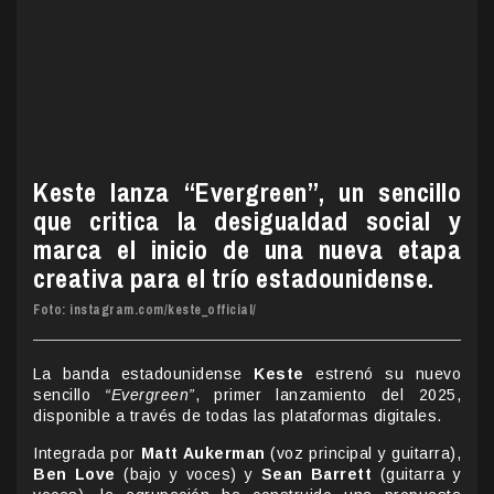
Keste lanza “Evergreen”, un sencillo
que critica la desigualdad social y
marca el inicio de una nueva etapa
creativa para el trío estadounidense.
Foto: instagram.com/keste_official/
La banda estadounidense
Keste
estrenó su nuevo
sencillo
“Evergreen”
, primer lanzamiento del 2025,
disponible a través de todas las plataformas digitales.
Integrada por
Matt Aukerman
(voz principal y guitarra),
Ben Love
(bajo y voces) y
Sean Barrett
(guitarra y