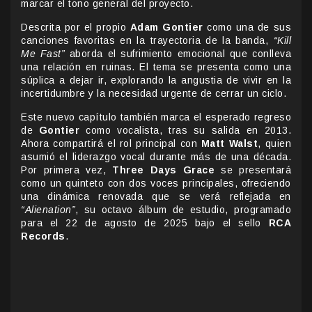
marcar el tono general del proyecto.
Descrita por el propio
Adam Gontier
como una de sus
canciones favoritas en la trayectoria de la banda,
“Kill
Me Fast”
aborda el sufrimiento emocional que conlleva
una relación en ruinas. El tema se presenta como una
súplica a dejar ir, explorando la angustia de vivir en la
incertidumbre y la necesidad urgente de cerrar un ciclo.
Este nuevo capítulo también marca el esperado regreso
de
Gontier
como vocalista, tras su salida en 2013.
Ahora compartirá el rol principal con
Matt Walst
, quien
asumió el liderazgo vocal durante más de una década.
Por primera vez,
Three Days Grace
se presentará
como un quinteto con dos voces principales, ofreciendo
una dinámica renovada que se verá reflejada en
“Alienation”
, su octavo álbum de estudio, programado
para el 22 de agosto de 2025 bajo el sello
RCA
Records
.