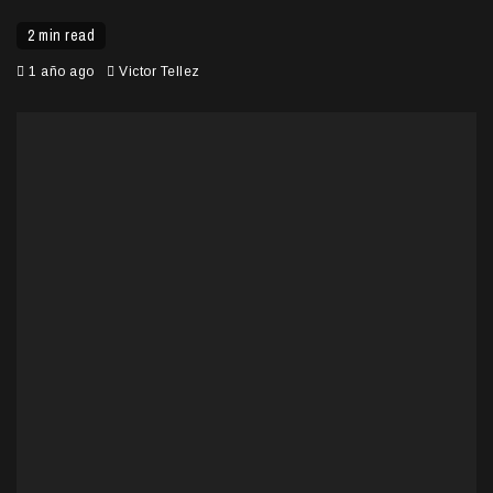
2 min read
1 año ago
Victor Tellez