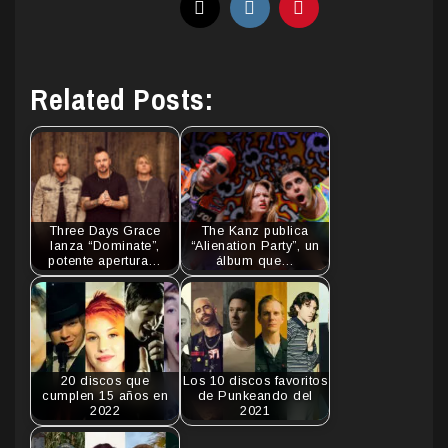
Related Posts:
Three Days Grace
The Kanz publica
lanza “Dominate”,
“Alienation Party”, un
potente apertura…
álbum que…
20 discos que
Los 10 discos favoritos
cumplen 15 años en
de Punkeando del
2022
2021