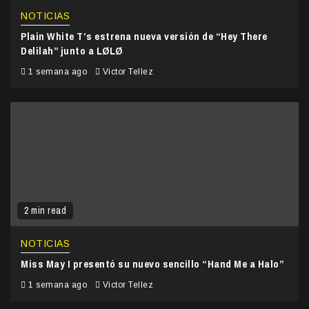
NOTICIAS
Plain White T’s estrena nueva versión de “Hey There
Delilah” junto a LØLØ
1 semana ago
Victor Tellez
2 min read
NOTICIAS
Miss May I presentó su nuevo sencillo “Hand Me a Halo”
1 semana ago
Victor Tellez