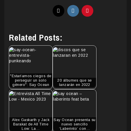
Related Posts:
"Estaríamos ciegos de
perseguir un solo
20 álbumes que se
género": Say Ocean
lanzarán en 2022
Alex Gaskarth y Jack
Say Ocean presenta su
Barakat de All Time
nuevo sencillo
Low: La…
‘Laberinto’ con…