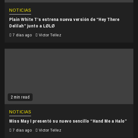
NOTICIAS
Plain White T’s estrena nueva versión de “Hey There
Delilah” junto a LØLØ
7 días ago
Victor Tellez
2 min read
NOTICIAS
Miss May I presentó su nuevo sencillo “Hand Me a Halo”
7 días ago
Victor Tellez