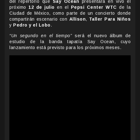
del repertorio que
Say Ocean
presentará en vivo el
próximo
12 de julio
en el
Pepsi Center WTC
de la
Ciudad de México, como parte de un concierto donde
compartirán escenario con
Allison
,
Taller Para Niños
y
Pedro y el Lobo
.
“Un segundo en el tiempo”
será el nuevo álbum de
estudio de la banda tapatía Say Ocean, cuyo
lanzamiento está previsto para los próximos meses.