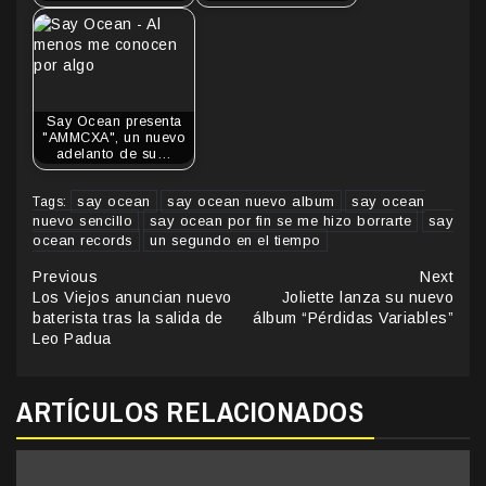
Say Ocean presenta
"AMMCXA", un nuevo
adelanto de su…
say ocean
say ocean nuevo album
say ocean
Tags:
nuevo sencillo
say ocean por fin se me hizo borrarte
say
ocean records
un segundo en el tiempo
Continue
Previous
Next
Los Viejos anuncian nuevo
Joliette lanza su nuevo
Reading
baterista tras la salida de
álbum “Pérdidas Variables”
Leo Padua
ARTÍCULOS RELACIONADOS