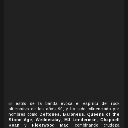
El estilo de la banda evoca el espíritu del rock
alternativo de los años 90, y ha sido influenciado por
nombres como
Deftones
,
Baroness
,
Queens of the
Stone Age
,
Wednesday
,
MJ Lenderman
,
Chappell
Roan
y
Fleetwood Mac
, combinando crudeza