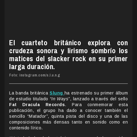
El cuarteto británico explora con
crudeza sonora y lirismo sombrío los
matices del slacker rock en su primer
larga duración.
Foto: instagram.com/s.l.u.n.g
La banda británica
Slung
ha estrenado su primer álbum
de estudio titulado
“In Ways”
, lanzado a través del sello
Fat Dracula Records
. Para conmemorar esta
publicación, el grupo ha dado a conocer también el
sencillo
“Matador”
, quinta pista del disco y una de las
composiciones más densas tanto en sonido como en
contenido lírico.