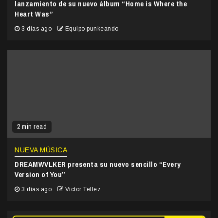
lanzamiento de su nuevo álbum “Home is Where the
Heart Was”
3 días ago
Equipo punkeando
2 min read
NUEVA MÚSICA
DREAMWVLKER presenta su nuevo sencillo “Every
Version of You”
3 días ago
Victor Tellez