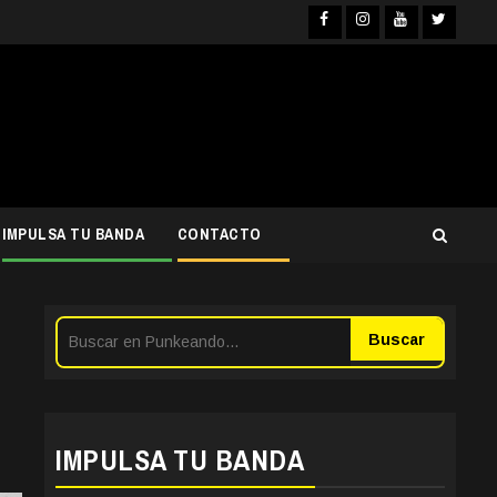
Facebook
Instagra
YouTub
Twit
IMPULSA TU BANDA
CONTACTO
Buscar
IMPULSA TU BANDA