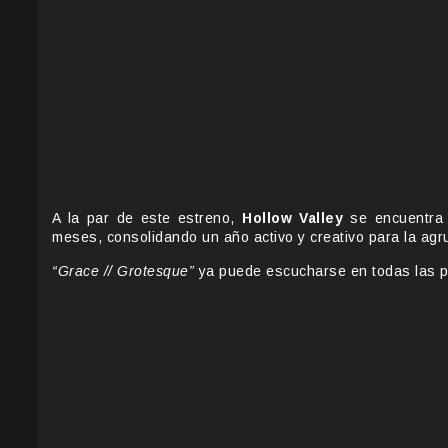
A la par de este estreno,
Hollow Valley
se encuentra 
meses, consolidando un año activo y creativo para la agr
“Grace // Grotesque”
ya puede escucharse en todas las pl