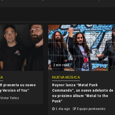
2 min read
CA
NUEVA MÚSICA
 presenta su nuevo
Ruynor lanza “Metal Punk
y Version of You”
Commando”, un nuevo adelanto de
su próximo álbum “Metal to the
Victor Tellez
Punk”
1 día ago
Equipo punkeando