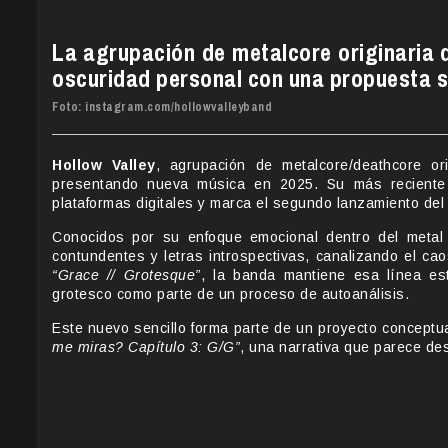
La agrupación de metalcore originaria d
oscuridad personal con una propuesta s
Foto: instagram.com/hollowvalleyband
Hollow Valley
, agrupación de metalcore/deathcore ori
presentando nueva música en 2025. Su más reciente s
plataformas digitales y marca el segundo lanzamiento del 
Conocidos por su enfoque emocional dentro del metal
contundentes y letras introspectivas, canalizando el ca
“Grace // Grotesque”
, la banda mantiene esa línea esté
grotesco como parte de un proceso de autoanálisis.
Este nuevo sencillo forma parte de un proyecto concept
me miras? Capítulo 3: G/G”
, una narrativa que parece de