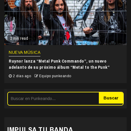
2 min read
NUEVA MÚSICA
Ruynor lanza “Metal Punk Commando”, un nuevo
adelanto de su próximo álbum “Metal to the Punk”
2 días ago
Equipo punkeando
Buscar
IMPULSA TU BANDA