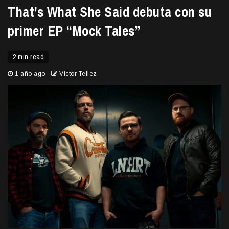
That’s What She Said debuta con su
primer EP “Mock Tales”
2 min read
1 año ago
Victor Tellez