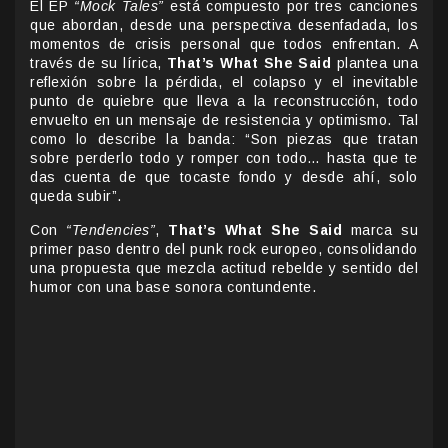
El EP
“Mock Tales”
está compuesto por tres canciones
que abordan, desde una perspectiva desenfadada, los
momentos de crisis personal que todos enfrentan. A
través de su lírica,
That’s What She Said
plantea una
reflexión sobre la pérdida, el colapso y el inevitable
punto de quiebre que lleva a la reconstrucción, todo
envuelto en un mensaje de resistencia y optimismo. Tal
como lo describe la banda: “Son piezas que tratan
sobre perderlo todo y romper con todo… hasta que te
das cuenta de que tocaste fondo y desde ahí, solo
queda subir”.
Con
“Tendencies”
,
That’s What She Said
marca su
primer paso dentro del punk rock europeo, consolidando
una propuesta que mezcla actitud rebelde y sentido del
humor con una base sonora contundente.