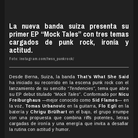
La nueva banda suiza presenta su
primer EP “Mock Tales” con tres temas
cargados de punk rock, ironía y
actitud.
Foto: instagram.com/twss_punkrock/
Desde Berna, Suiza, la banda
That’s What She Said
ha iniciado su recorrido en la escena punk rock con el
lanzamiento de su sencillo
“Tendencies”
, tema que abre
su EP debut titulado
“Mock Tales”
. Conformado por
Nicu
Freiburghaus
—mejor conocido como
Sid Flames
— en
la voz,
Tomas Urbanovic
en la guitarra,
Flo Egli
en la
batería y
Chrigu Brülhart
en el bajo, el grupo irrumpe
con una propuesta que combina riffs potentes, letras
cargadas de ironía y una energía que invita a desafiar
la rutina con actitud y humor.