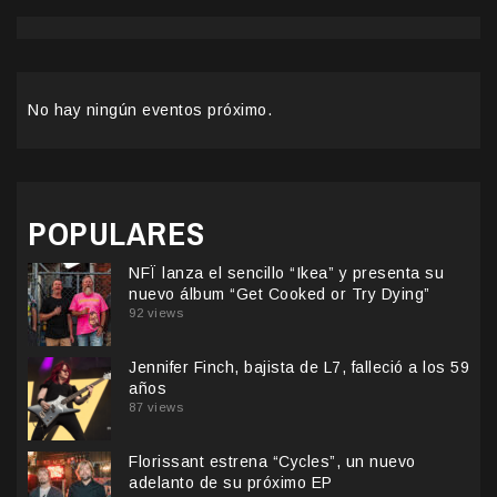
No hay ningún eventos próximo.
POPULARES
NFÏ lanza el sencillo “Ikea” y presenta su
nuevo álbum “Get Cooked or Try Dying”
92 views
Jennifer Finch, bajista de L7, falleció a los 59
años
87 views
Florissant estrena “Cycles”, un nuevo
adelanto de su próximo EP