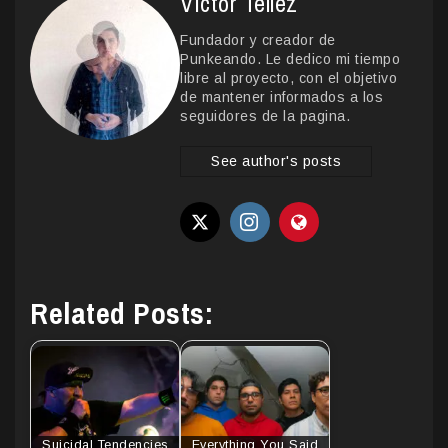
Victor Tellez
Fundador y creador de
Punkeando. Le dedico mi tiempo
libre al proyecto, con el objetivo
de mantener informados a los
seguidores de la pagina.
See author's posts
Related Posts:
Suicidal Tendencies
Everything You Said