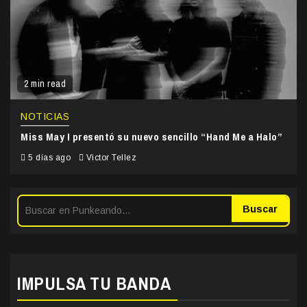
2 min read
NOTICIAS
Miss May I presentó su nuevo sencillo “Hand Me a Halo”
5 días ago
Victor Tellez
Buscar
IMPULSA TU BANDA