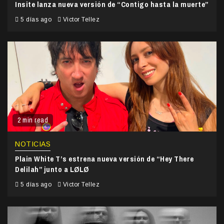
Insite lanza nueva versión de “Contigo hasta la muerte”
5 días ago
Victor Tellez
2 min read
NOTICIAS
Plain White T’s estrena nueva versión de “Hey There
Delilah” junto a LØLØ
5 días ago
Victor Tellez