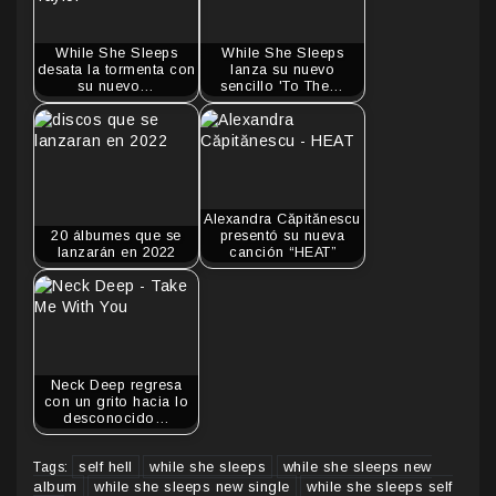
While She Sleeps
While She Sleeps
desata la tormenta con
lanza su nuevo
su nuevo…
sencillo 'To The…
Alexandra Căpitănescu
20 álbumes que se
presentó su nueva
lanzarán en 2022
canción “HEAT”
Neck Deep regresa
con un grito hacia lo
desconocido…
self hell
while she sleeps
while she sleeps new
Tags:
album
while she sleeps new single
while she sleeps self