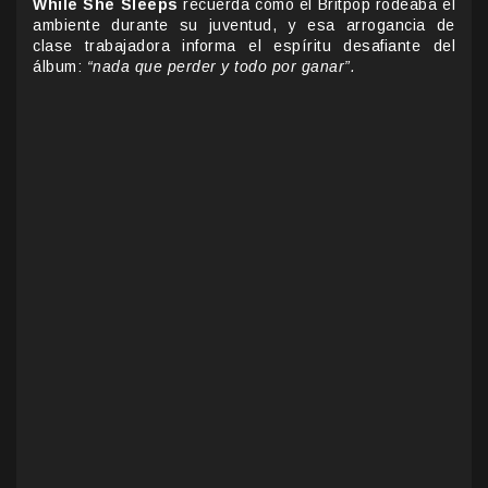
While She Sleeps
recuerda cómo el Britpop rodeaba el
ambiente durante su juventud, y esa arrogancia de
clase trabajadora informa el espíritu desafiante del
álbum:
“nada que perder y todo por ganar”.