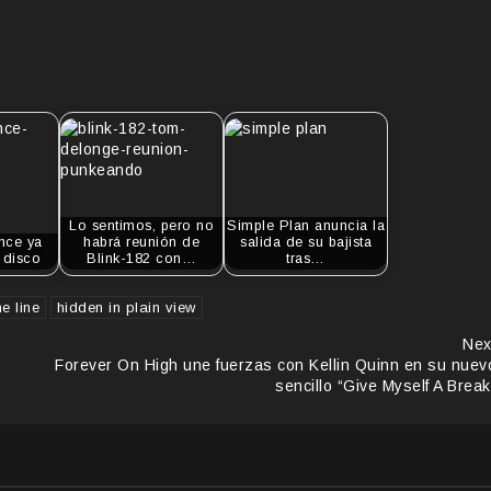
Lo sentimos, pero no
Simple Plan anuncia la
nce ya
habrá reunión de
salida de su bajista
 disco
Blink-182 con…
tras…
he line
hidden in plain view
Nex
Forever On High une fuerzas con Kellin Quinn en su nuev
sencillo “Give Myself A Break