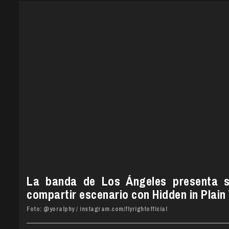
La banda de Los Ángeles presenta s
compartir escenario con Hidden in Plain 
Foto:
@yoralphy
/ instagram.com/flyrightofficial