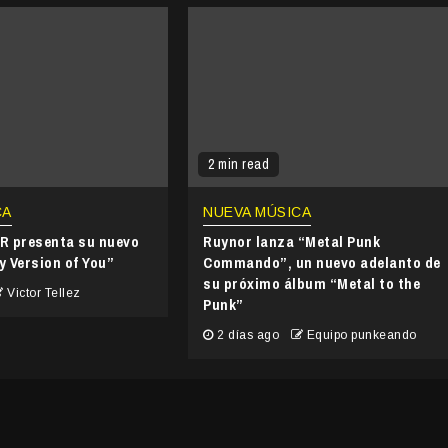
2 min read
CA
NUEVA MÚSICA
 presenta su nuevo
Ruynor lanza “Metal Punk
y Version of You”
Commando”, un nuevo adelanto de
su próximo álbum “Metal to the
Victor Tellez
Punk”
2 días ago
Equipo punkeando