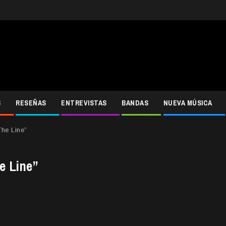
S
RESEÑAS
ENTREVISTAS
BANDAS
NUEVA MÚSICA
The Line”
e Line”