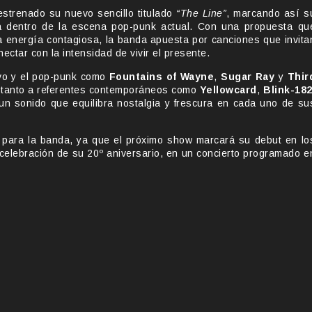
estrenado su nuevo sencillo titulado
“The Line”
, marcando así s
a dentro de la escena pop-punk actual. Con una propuesta qu
na energía contagiosa, la banda apuesta por canciones que invita
ectar con la intensidad de vivir el presente.
ivo y el pop-punk como
Fountains of Wayne
,
Sugar Ray
y
Thir
n tanto a referentes contemporáneos como
Yellowcard
,
Blink-18
un sonido que equilibra nostalgia y frescura en cada uno de su
para la banda, ya que el próximo show marcará su debut en lo
celebración de su 20º aniversario, en un concierto programado e