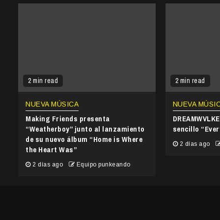
2 min read
2 min read
NUEVA MÚSICA
NUEVA MÚSI
Making Friends presenta
DREAMWVLKER
“Weatherboy” junto al lanzamiento
sencillo “Ever
de su nuevo álbum “Home is Where
2 días ago
the Heart Was”
2 días ago
Equipo punkeando