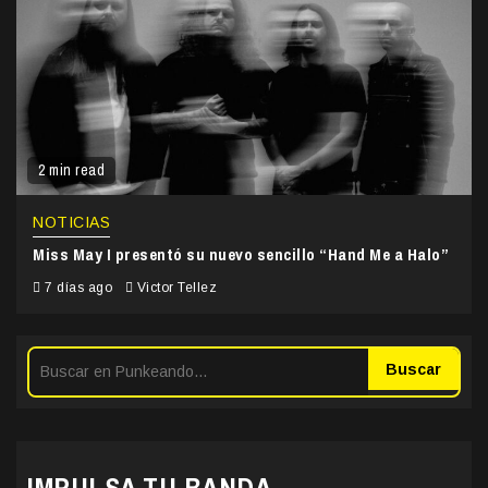
2 min read
NOTICIAS
Miss May I presentó su nuevo sencillo “Hand Me a Halo”
7 días ago
Victor Tellez
Buscar
IMPULSA TU BANDA