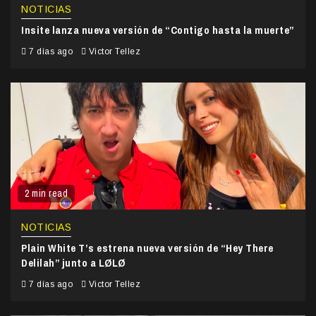
NOTICIAS
Insite lanza nueva versión de “Contigo hasta la muerte”
7 días ago
Victor Tellez
2 min read
NOTICIAS
Plain White T’s estrena nueva versión de “Hey There
Delilah” junto a LØLØ
7 días ago
Victor Tellez