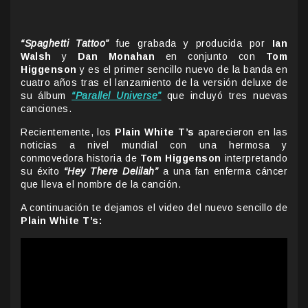
“Spaghetti Tattoo”
fue grabada y producida por
Ian
Walsh
y
Dan Monahan
en conjunto con
Tom
Higgenson
y es el primer sencillo nuevo de la banda en
cuatro años tras el lanzamiento de la versión deluxe de
su álbum
“Parallel Universe”
que incluyó tres nuevas
canciones.
Recientemente, los
Plain White T’s
aparecieron en las
noticias a nivel mundial con una hermosa y
conmovedora historia de
Tom Higgenson
interpretando
su éxito
“Hey There Delilah”
a una fan enferma cáncer
que lleva el nombre de la canción.
A continuación te dejamos el video del nuevo sencillo de
Plain White T’s: