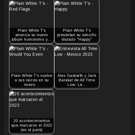
Plain White T's
Plain White T's
anuncia su nuevo
presentan su sencillo
álbum homónimo y…
titulado "Happy"
Plain White T's vuelve
Alex Gaskarth y Jack
a sus raíces en su
Barakat de All Time
nuevo…
Low: La…
20 acontecimientos
que marcaron el 2022
(en el punk)