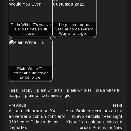
Plain White T's vuelve
Un paseo por los
a sus raíces en su
vestuarios de Gerard
nuevo…
Way a lo largo…
Plain White T's
comparte un cover
navideño de…
happy
plain white t's
plain white ts
plain white ts
Tags:
happy
plain white ts new single
Continue
Previous
Next
Allison celebrará su XX
Your Broken Hero lanzan su
Reading
aniversario con un concierto
nuevo sencillo “Red Light
360° en el Palacio de los
Kisser” en colaboración con
Deportes
Jordan Pundik de New