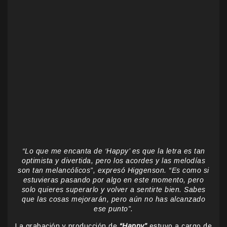
“Lo que me encanta de ‘Happy’ es que la letra es tan
optimista y divertida, pero los acordes y las melodías
son tan melancólicos”, expresó Higgenson. “Es como si
estuvieras pasando por algo en este momento, pero
solo quieres superarlo y volver a sentirte bien. Sabes
que las cosas mejorarán, pero aún no has alcanzado
ese punto”.
La grabación y producción de
“Happy”
estuvo a cargo de