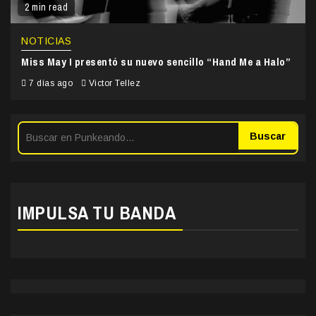
2 min read
NOTICIAS
Miss May I presentó su nuevo sencillo “Hand Me a Halo”
7 días ago
Victor Tellez
Buscar
IMPULSA TU BANDA