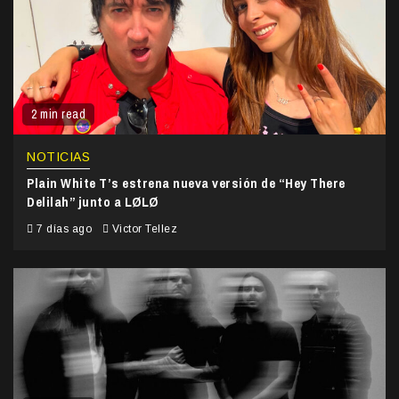
2 min read
NOTICIAS
Plain White T’s estrena nueva versión de “Hey There
Delilah” junto a LØLØ
7 días ago
Victor Tellez