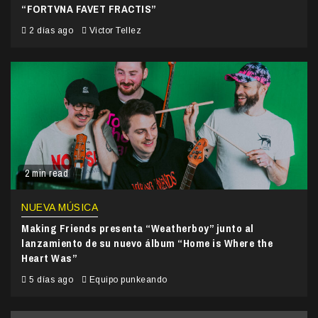
“FORTVNA FAVET FRACTIS”
2 días ago
Victor Tellez
2 min read
NUEVA MÚSICA
Making Friends presenta “Weatherboy” junto al
lanzamiento de su nuevo álbum “Home is Where the
Heart Was”
5 días ago
Equipo punkeando