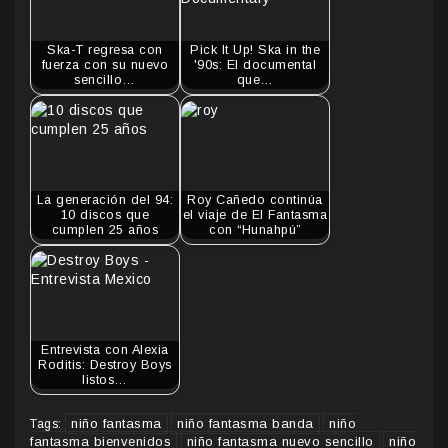
Ska-T regresa con
Pick It Up! Ska in the
fuerza con su nuevo
'90s: El documental
sencillo…
que…
La generación del 94:
Roy Cañedo continúa
10 discos que
el viaje de El Fantasma
cumplen 25 años
con “Hunahpú”
Entrevista con Alexia
Roditis: Destroy Boys
listos…
niño fantasma
niño fantasma banda
niño
Tags:
fantasma bienvenidos
niño fantasma nuevo sencillo
niño