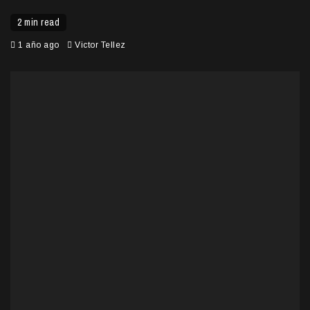
2 min read
1 año ago
Victor Tellez