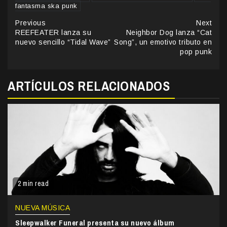
fantasma ska punk
Continue
Previous
Next
REEFEATER lanza su
Neighbor Dog lanza “Cat
Reading
nuevo sencillo “Tidal Wave”
Song”, un emotivo tributo en
pop punk
ARTÍCULOS RELACIONADOS
2 min read
NUEVA MÚSICA
Sleepwalker Funeral presenta su nuevo álbum