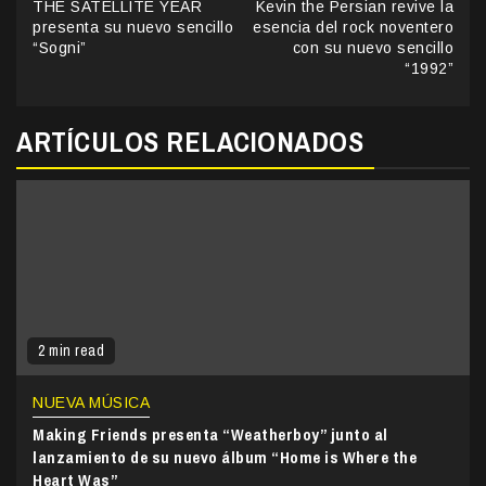
THE SATELLITE YEAR
Kevin the Persian revive la
Reading
presenta su nuevo sencillo
esencia del rock noventero
“Sogni”
con su nuevo sencillo
“1992”
ARTÍCULOS RELACIONADOS
2 min read
NUEVA MÚSICA
Making Friends presenta “Weatherboy” junto al
lanzamiento de su nuevo álbum “Home is Where the
Heart Was”