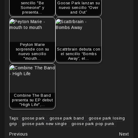
sencillo "Be
Goose Park lanzan su
Someone" y
nuevo sencillo “Over
presenta…
and Out”
Peyton Marie
sorprende con su
Scattrbrain debuta con
nuevo sencillo
el sencillo “Bombs
"mouth…
Away”, el…
Combine The Band
presenta su EP debut
"High Life",…
goose park
goose park band
goose park losing
Tags:
grip
goose park new single
goose park pop punk
Continue
Previous
Next