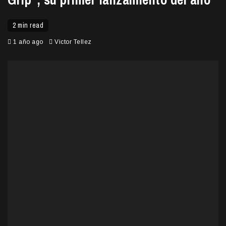
2 min read
1 año ago
Victor Tellez