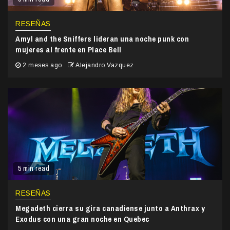
RESEÑAS
Amyl and the Sniffers lideran una noche punk con
mujeres al frente en Place Bell
2 meses ago
Alejandro Vazquez
5 min read
RESEÑAS
Megadeth cierra su gira canadiense junto a Anthrax y
Exodus con una gran noche en Quebec