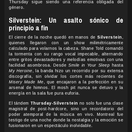
Thursday sigue siendo una referencia obligada del
género.
Silverstein: Un asalto sónico de
principio a fin
El cierre de la noche quedó en manos de
Silverstein
,
quienes llegaron con un show milimétricamente
calculado para volarnos la cabeza. Shane Told comandó
la tormenta con su rango vocal impecable, alternando
entre gritos devastadores y melodías emotivas con una
facilidad asombrosa. Desde
Smile in Your Sleep
hasta
My Heroine
, la banda hizo un recorrido por su extensa
discografía, sin olvidar los cortes más recientes de
Misery Made Me
, que encajaron a la perfección en su
arsenal de himnos. El mosh pit nunca se detuvo y la
energía en la sala fue pura euforia.
El tándem
Thursday-Silverstein
no solo fue una clase
magistral de post-hardcore, sino un recordatorio del
poder atemporal de la música en vivo. Montreal fue
testigo de una noche donde la nostalgia y la emoción se
fusionaron en un espectáculo inolvidable.