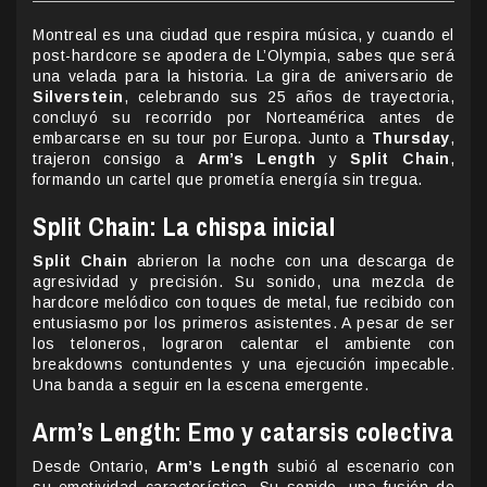
Montreal es una ciudad que respira música, y cuando el
post-hardcore se apodera de L’Olympia, sabes que será
una velada para la historia. La gira de aniversario de
Silverstein
, celebrando sus 25 años de trayectoria,
concluyó su recorrido por Norteamérica antes de
embarcarse en su tour por Europa. Junto a
Thursday
,
trajeron consigo a
Arm’s Length
y
Split Chain
,
formando un cartel que prometía energía sin tregua.
Split Chain: La chispa inicial
Split Chain
abrieron la noche con una descarga de
agresividad y precisión. Su sonido, una mezcla de
hardcore melódico con toques de metal, fue recibido con
entusiasmo por los primeros asistentes. A pesar de ser
los teloneros, lograron calentar el ambiente con
breakdowns contundentes y una ejecución impecable.
Una banda a seguir en la escena emergente.
Arm’s Length: Emo y catarsis colectiva
Desde Ontario,
Arm’s Length
subió al escenario con