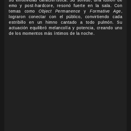
su emotividad característica. Su sonido, una fusión de
emo y post-hardcore, resonó fuerte en la sala. Con
temas como
Object Permanence
y
Formative Age
,
lograron conectar con el público, convirtiendo cada
estribillo en un himno cantado a todo pulmón. Su
actuación equilibró melancolía y potencia, creando uno
de los momentos más íntimos de la noche.