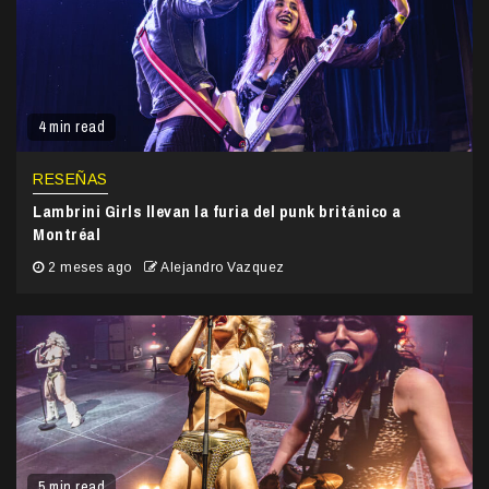
4 min read
RESEÑAS
Lambrini Girls llevan la furia del punk británico a
Montréal
2 meses ago
Alejandro Vazquez
5 min read