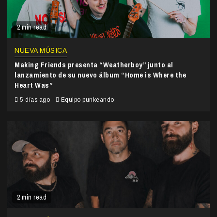
2 min read
NUEVA MÚSICA
Making Friends presenta “Weatherboy” junto al
lanzamiento de su nuevo álbum “Home is Where the
Heart Was”
5 días ago
Equipo punkeando
2 min read