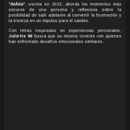
“Asfixia”
, escrita en 2023, aborda los momentos más
oscuros de una persona y reflexiona sobre la
posibilidad de salir adelante al convertir la frustración y
la tristeza en un impulso para el cambio.
Con letras inspiradas en experiencias personales,
Juliette 98
busca que su música conecte con quienes
han enfrentado desafíos emocionales similares.