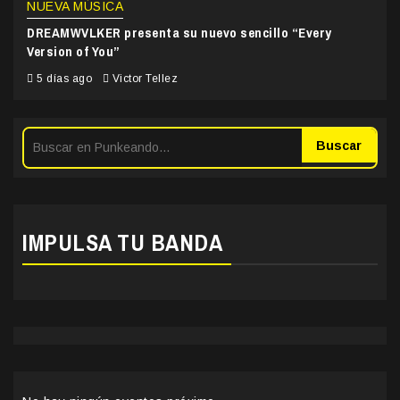
NUEVA MÚSICA
DREAMWVLKER presenta su nuevo sencillo “Every
Version of You”
5 días ago
Victor Tellez
Buscar
IMPULSA TU BANDA