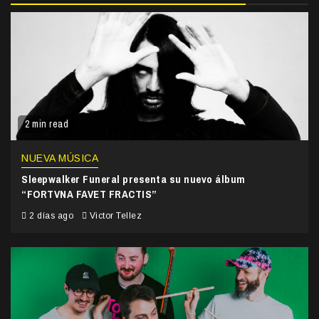
2 min read
NUEVA MÚSICA
Sleepwalker Funeral presenta su nuevo álbum
“FORTVNA FAVET FRACTIS”
2 días ago
Victor Tellez