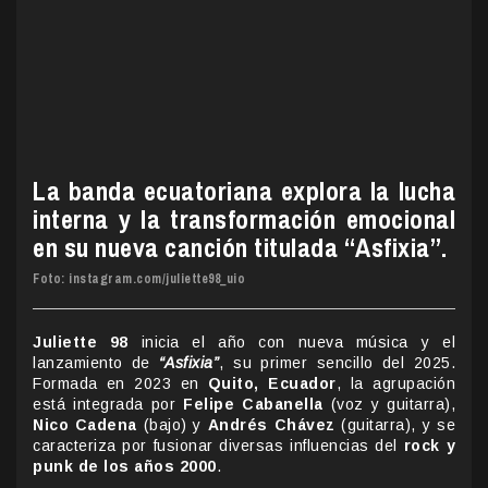
La banda ecuatoriana explora la lucha
interna y la transformación emocional
en su nueva canción titulada “Asfixia”.
Foto: instagram.com/juliette98_uio
Juliette 98
inicia el año con nueva música y el
lanzamiento de
“Asfixia”
, su primer sencillo del 2025.
Formada en 2023 en
Quito, Ecuador
, la agrupación
está integrada por
Felipe Cabanella
(voz y guitarra),
Nico Cadena
(bajo) y
Andrés Chávez
(guitarra), y se
caracteriza por fusionar diversas influencias del
rock y
punk de los años 2000
.