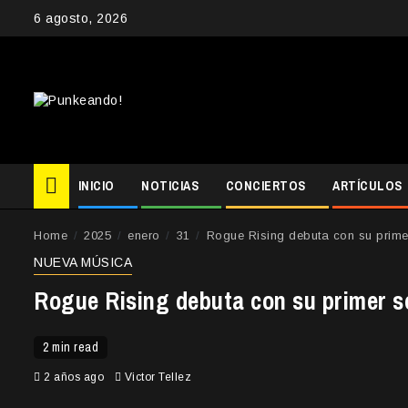
Skip
6 agosto, 2026
to
content
INICIO
NOTICIAS
CONCIERTOS
ARTÍCULOS
Home
2025
enero
31
Rogue Rising debuta con su prime
NUEVA MÚSICA
Rogue Rising debuta con su primer 
2 min read
2 años ago
Victor Tellez