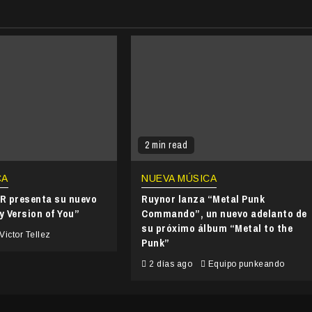
2 min read
CA
NUEVA MÚSICA
 presenta su nuevo
Ruynor lanza “Metal Punk
y Version of You”
Commando”, un nuevo adelanto de
su próximo álbum “Metal to the
Victor Tellez
Punk”
2 días ago
Equipo punkeando