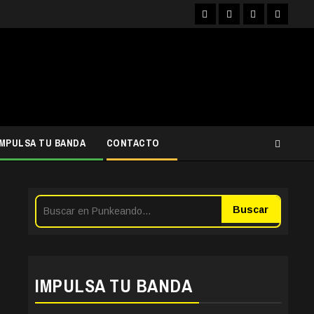
Facebook
Instagram
YouTube
Twitter
IMPULSA TU BANDA
CONTACTO
Buscar
IMPULSA TU BANDA