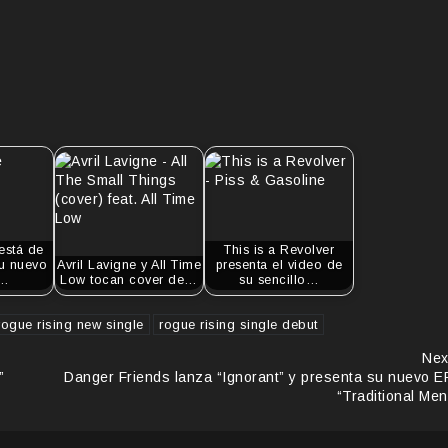
 está de
This is a Revolver
u nuevo
Avril Lavigne y All Time
presenta el video de
o…
Low tocan cover de…
su sencillo…
rogue rising new single
rogue rising single debut
Nex
”
Danger Friends lanza “Ignorant” y presenta su nuevo E
“Traditional Men