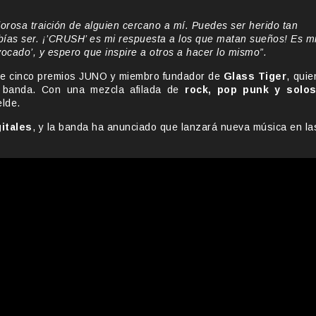
rosa traición de alguien cercano a mí. Puedes ser herido tan
bías ser. ¡’CRUSH’ es mi respuesta a los que matan sueños! Es m
ocado’, y espero que inspire a otros a hacer lo mismo”.
de cinco premios JUNO y miembro fundador de
Glass Tiger
, quie
la banda. Con una mezcla afilada de
rock, pop punk y solo
elde.
itales
, y la banda ha anunciado que lanzará nueva música en la