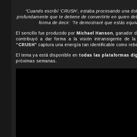
“Cuando escribí ‘CRUSH’, estaba procesando una dolo
profundamente que te detiene de convertirte en quien de
forma de decir: ‘Te demostraré que estás equiv
El sencillo fue producido por
Michael Hanson
, ganador 
contribuyó a dar forma a la visión intransigente de 
“CRUSH”
captura una energía tan identificable como reb
El tema ya está disponible en
todas las plataformas dig
próximas semanas.