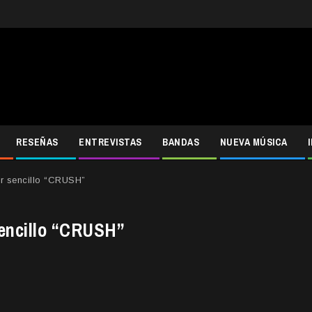
RESEÑAS
ENTREVISTAS
BANDAS
NUEVA MÚSICA
r sencillo “CRUSH”
sencillo “CRUSH”