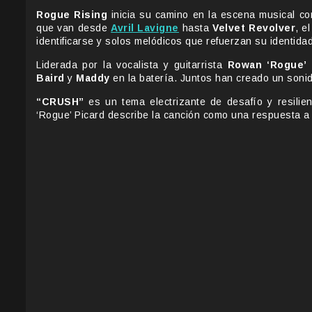
Rogue Rising
inicia su camino en la escena musical co
que van desde
Avril Lavigne
hasta
Velvet Revolver
, e
identificarse y solos melódicos que refuerzan su identida
Liderada por la vocalista y guitarrista
Rowan ‘Rogue’ 
Baird
y
Maddy
en la batería. Juntos han creado un soni
“CRUSH”
es un tema electrizante de desafío y resilie
‘Rogue’ Picard describe la canción como una respuesta a l