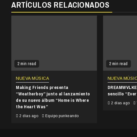
ARTÍCULOS RELACIONADOS
2 min read
2 min read
NUEVA MÚSICA
NUEVA MÚSI
Making Friends presenta
DREAMWVLKER
“Weatherboy” junto al lanzamiento
sencillo “Ever
de su nuevo álbum “Home is Where
2 días ago
the Heart Was”
2 días ago
Equipo punkeando