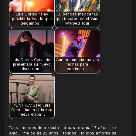
Luis Cortes: "Hay
10 bandas mexicanas
posibilidades de que
que tocaron en el Vans
tengamos…
Warped Tour
Luis Cortes Cervantes
Aurum anuncia nuevas
presentará su nuevo
fechas para
disco con…
continuar…
#ENTREVISTA: Luis
Cortes habla sobre su
nueva etapa…
amores de pelicula
d para drama 17 años
te
Tags:
amo… me odias 22 años
tolidos
tolidos amores de