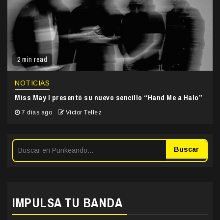
2 min read
NOTICIAS
Miss May I presentó su nuevo sencillo “Hand Me a Halo”
7 días ago
Victor Tellez
Buscar
IMPULSA TU BANDA