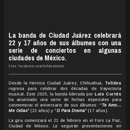
La banda de Ciudad Juárez celebrará
22 y 17 años de sus álbumes con una
serie de conciertos en algunas
ciudades de México.
Foto: facebook.com/tolidosmusic
Desde la Heroica Ciudad Juárez, Chihuahua,
Tolidos
regresa para celebrar dos décadas de trayectoria
musical. Este 2025, la banda liderada por
Luis Cortés
ha anunciado una serie de fechas especiales para
conmemorar el aniversario de sus álbumes:
“
Te Amo…
Me Odias”
(22 años) y
“
D Para Drama”
(17 años).
La gira comenzará el 21 de febrero en el Foro La Paz,
Ciudad de México. Le seguirán presentaciones en