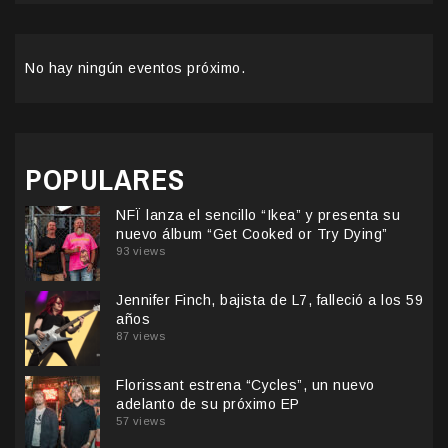
No hay ningún eventos próximo.
POPULARES
NFÏ lanza el sencillo “Ikea” y presenta su
nuevo álbum “Get Cooked or Try Dying”
93 views
Jennifer Finch, bajista de L7, falleció a los 59
años
87 views
Florissant estrena “Cycles”, un nuevo
adelanto de su próximo EP
57 views