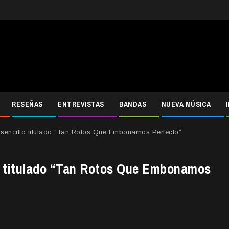
RESEÑAS
ENTREVISTAS
BANDAS
NUEVA MÚSICA
 sencillo titulado “Tan Rotos Que Embonamos Perfecto”
lo titulado “Tan Rotos Que Embonamos