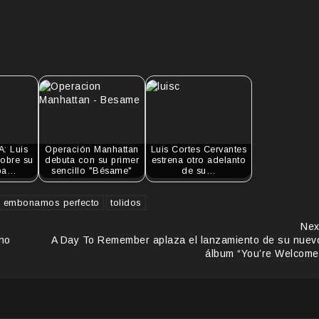
: Luis
Operación Manhattan
Luis Cortes Cervantes
sobre su
debuta con su primer
estrena otro adelanto
apa…
sencillo "Bésame"
de su…
e embonamos perfecto
tolidos
Nex
 no
A Day To Remember aplaza el lanzamiento de su nuev
álbum “You’re Welcome