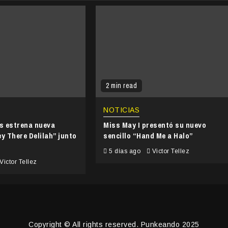
2 min read
NOTICIAS
’s estrena nueva
Miss May I presentó su nuevo
y There Delilah” junto
sencillo “Hand Me a Halo”
5 días ago
Victor Tellez
Victor Tellez
Copyright © All rights reserved. Punkeando 2025