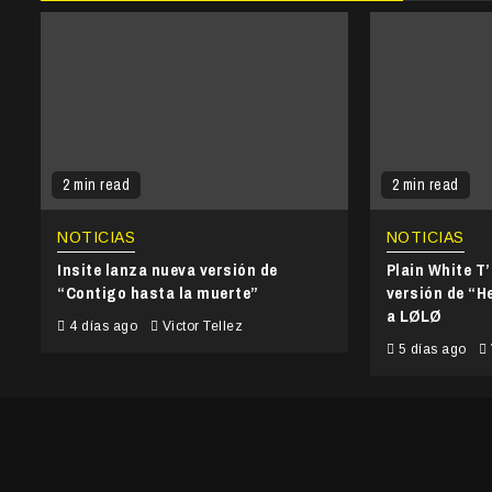
2 min read
2 min read
NOTICIAS
NOTICIAS
Insite lanza nueva versión de
Plain White T
“Contigo hasta la muerte”
versión de “He
a LØLØ
4 días ago
Victor Tellez
5 días ago