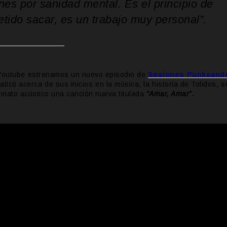
nes por sanidad mental. Es el principio de
ido sacar, es un trabajo muy personal”.
e Youtube estrenamos un nuevo episodio de
Sesiones Punkeand
aticó acerca de sus inicios en la música, la historia de Tolidos, s
rmato acústico una canción nueva titulada
“Amar, Amar”.