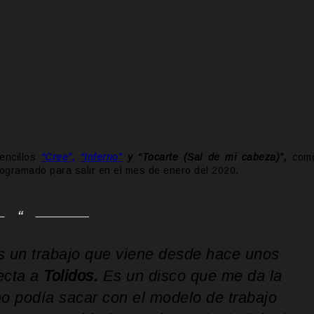
encillos
“Cree”,
“Inferno”
y “Tocarte (Sal de mi cabeza)”,
com
rogramado para salir en el mes de enero del 2020.
s un trabajo que viene desde hace unos
ecta a
Tolidos.
Es un disco que me da la
no podía sacar con el modelo de trabajo