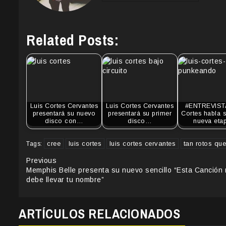
Related Posts:
Luis Cortes Cervantes
Luis Cortes Cervantes
#ENTREVISTA
presentará su nuevo
presentará su primer
Cortes habla 
disco con…
disco…
nueva et
cree
luis cortes
luis cortes cervantes
tan rotos qu
Tags:
Continue
Previous
Memphis Belle presenta su nuevo sencillo “Esta Canción
Reading
debe llevar tu nombre”
ARTÍCULOS RELACIONADOS