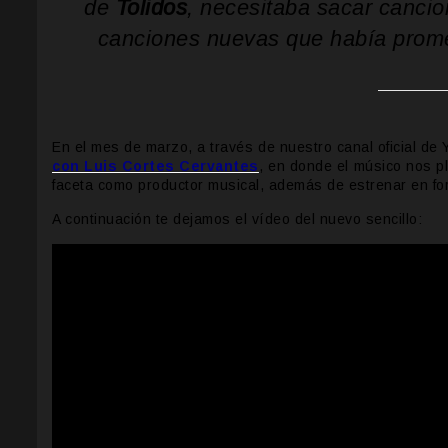
de
Tolidos
, necesitaba sacar cancio
canciones nuevas que había promet
En el mes de marzo, a través de nuestro canal oficial d
con Luis Cortes Cervantes
, en donde el músico nos pl
faceta como productor musical, además de estrenar en fo
A continuación te dejamos el vídeo del nuevo sencillo: