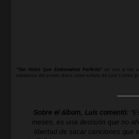
“Tan Rotos Que Embonamos Perfecto”
se une a los s
adelantos del primer disco como solista de Luis Cortes p
Sobre el álbum, Luis comentó:
“E
meses, es una decisión que no af
libertad de sacar canciones que 