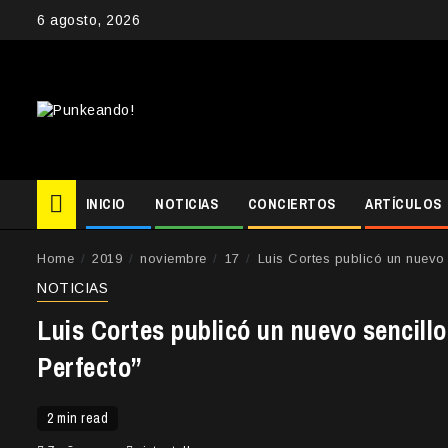
Skip
6 agosto, 2026
to
content
INICIO
NOTICIAS
CONCIERTOS
ARTÍCULOS
Home
2019
noviembre
17
Luis Cortes publicó un nuevo
NOTICIAS
Luis Cortes publicó un nuevo sencil
Perfecto”
2 min read