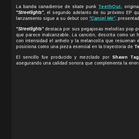
La banda canadiense de skate punk
TeethOut
, origin
“Streetlights”
, el segundo adelanto de su próximo EP qu
lanzamiento sigue a su debut con
“Cancel Me”
, presenta
“Streetlights”
destaca por sus pegajosas melodías pop-punk
que parece inalcanzable. La canción, descrita como un 
con intensidad el anhelo y la melancolía que resuenan
posiciona como una pieza esencial en la trayectoria de
T
El sencillo fue producido y mezclado por
Shawn Tag
asegurando una calidad sonora que complementa la energ