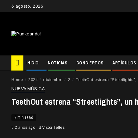
Skip
6 agosto, 2026
to
content
INICIO
NOTICIAS
CONCIERTOS
ARTÍCULOS
Home
2024
diciembre
2
TeethOut estrena “Streetlights
NUEVA MÚSICA
TeethOut estrena “Streetlights”, un
2 min read
2 años ago
Victor Tellez