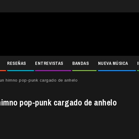
RESEÑAS
ENTREVISTAS
BANDAS
NUEVA MÚSICA
”, un himno pop-punk cargado de anhelo
 himno pop-punk cargado de anhelo