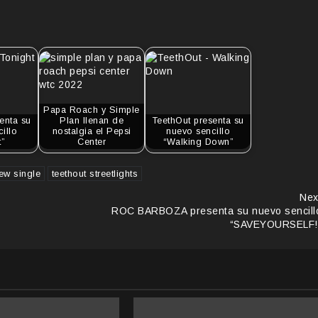
Papa Roach y Simple
enta su
Plan llenan de
TeethOut presenta su
illo
nostalgia el Pepsi
nuevo sencillo
t”
Center
“Walking Down”
ew single
teethout streetlights
Nex
ROC BARBOZA presenta su nuevo sencill
“SAVEYOURSELF!