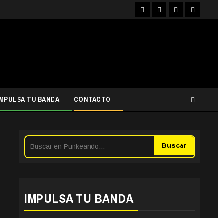
Facebook
Instagram
YouTube
Twitter
IMPULSA TU BANDA
CONTACTO
Buscar
IMPULSA TU BANDA